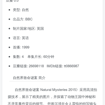
豆瓣 0.0
类型: 自然
出品方: BBC
制片国家/地区: 英国
语言: 英语
首播: 1999
集数: 4 单集片长: 60分钟
豆瓣链接: 26698118 IMDb链接: tt0866987
自然界致命谜案 简介
自然界致命谜案 Natural Mysteries 2015》采用高清拍
摄技术，展示了精美的图片，并探索了动物王国中神秘和
不寻常事件背后的细节。 您将沉浸在令人震惊的特写镜头