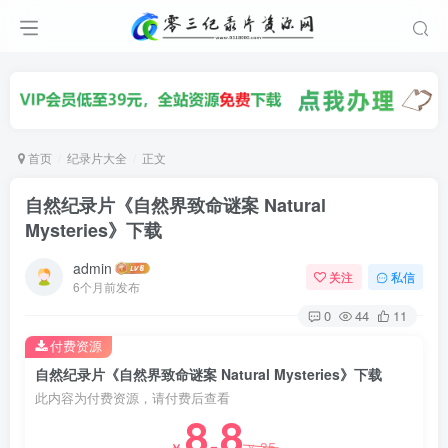
首页
纪录片大全
正文
自然纪录片《自然界致命谜案 Natural
Mysteries》下载
admin
关注
私信
6个月前发布
0
44
11
付费资源
自然纪录片《自然界致命谜案 Natural Mysteries》下载
此内容为付费资源，请付费后查看
8.8
35
￥
￥