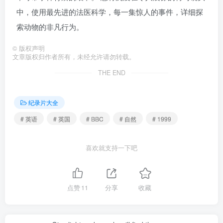
中，使用最先进的法医科学，每一集惊人的事件，详细探
索动物的非凡行为。
©
版权声明
文章版权归作者所有，未经允许请勿转载。
THE END
纪录片大全
# 英语
# 英国
# BBC
# 自然
# 1999
喜欢就支持一下吧
点赞
11
分享
收藏