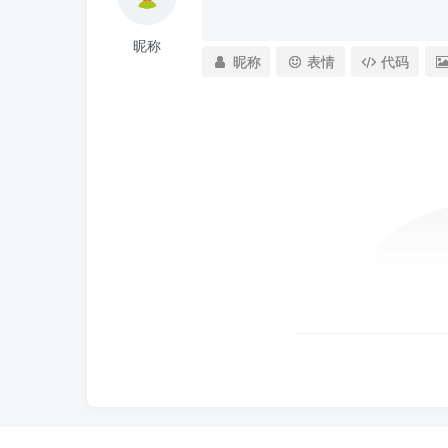
昵称
昵称
表情
代码