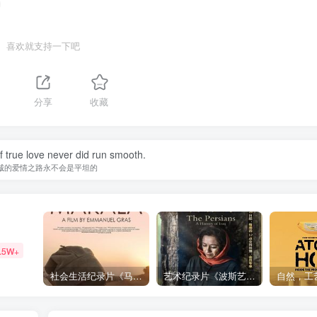
喜欢就支持一下吧
1
分享
收藏
 true love never did run smooth.
诚的爱情之路永不会是平坦的
.5W+
社会生活纪录片《马加拉 Makala》下载
艺术纪录片《波斯艺术 Art of Persia》下载