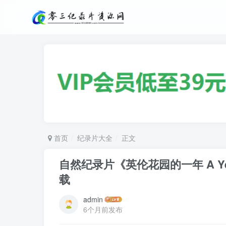
首页
纪录片大全
正文
自然纪录片《英伦花园的一年 A Year in 
载
admin
6个月前发布