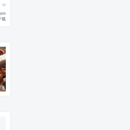
篇
rom
》下载
艺术纪录片《世界：新吉普赛之王 This World: The New Gypsy Kings》下载
自然纪录片《沙漠生存者：阿拉伯狼 Desert Survivors: The Arabian Wolf》下载