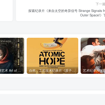
下一
探索纪录片《来自太空的奇异信号 Strange Signals f
Outer Space!
艺术纪录片《波斯艺术 Art of Persia》下载
自然，工艺技术纪录片《原子能的希望 Atomic Hope – Inside the Pro-Nuclear Movement》下载