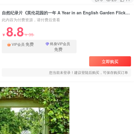
自然纪录片《英伦花园的一年 A Year in an English Garden Flicker Pulse》下载
此内容为付费资源，请付费后查看
8.8
35
￥
￥
免费
终身VIP会员
VIP会员
免费
立即购买
您当前未登录！建议登陆后购买，可保存购买订单