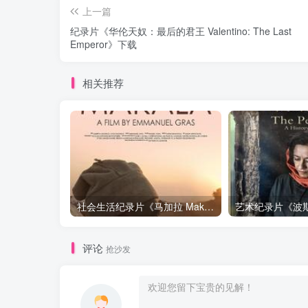
上一篇
纪录片《华伦天奴：最后的君王 Valentino: The Last
Emperor》下载
相关推荐
社会生活纪录片《马加拉 Makala》下载
评论
抢沙发