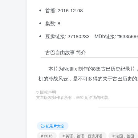
首播: 2016-12-08
集数: 8
豆瓣链接: 27180283 IMDb链接: tt633569
古巴自由故事 简介
本片为Netflix 制作的8集古巴历史
机的冷战风云，是不可多得的关于古巴历史的
©
版权声明
文章版权归作者所有，未经允许请勿转载。
纪录片大全
# 2016
# 英语，德语，西班牙语
# 法国，德国