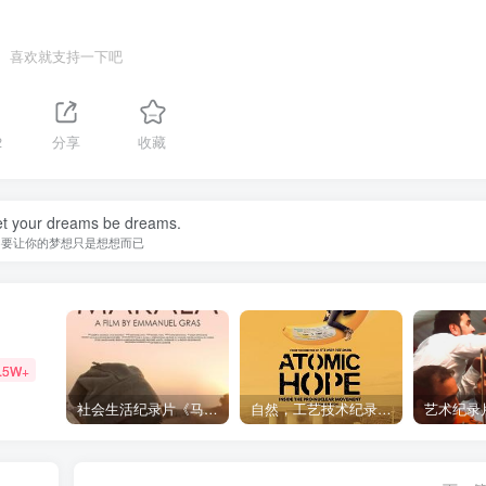
喜欢就支持一下吧
2
分享
收藏
let your dreams be dreams.
不要让你的梦想只是想想而已
.5W+
社会生活纪录片《马加拉 Makala》下载
自然，工艺技术纪录片《原子能的希望 Atomic Hope – Inside the Pro-Nuclear Movement》下载