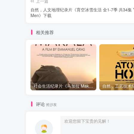
上一篇
自然，人文地理纪录片《育空冰雪生活 全1-7季 共34集 Y
Men》下载
相关推荐
社会生活纪录片《马加拉 Makala》下载
评论
抢沙发