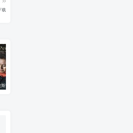
篇
下载
艺术纪录片《波斯艺术 Art of Persia》下载
自然纪录片《沙漠生存者：阿拉伯狼 Desert Survivors: The Arabian Wolf》下载