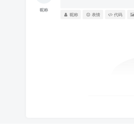
昵称
昵称
表情
代码