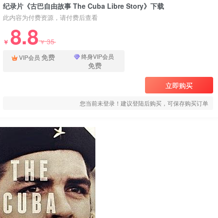
纪录片《古巴自由故事 The Cuba Libre Story》下载
此内容为付费资源，请付费后查看
8.8
35
￥
￥
免费
终身VIP会员
VIP会员
免费
立即购买
您当前未登录！建议登陆后购买，可保存购买订单