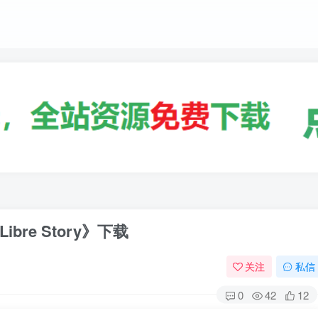
ibre Story》下载
关注
私信
0
42
12