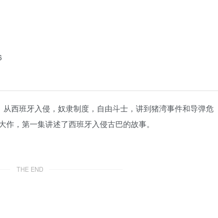
6
纪录片，从西班牙入侵，奴隶制度，自由斗士，讲到猪湾事件和导弹危
大作，第一集讲述了西班牙入侵古巴的故事。
THE END