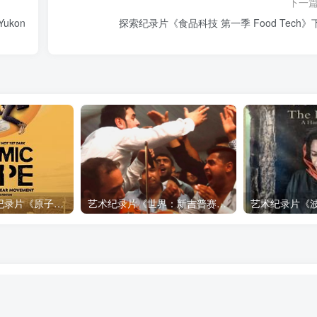
下一
ukon
探索纪录片《食品科技 第一季 Food Tech》
自然，工艺技术纪录片《原子能的希望 Atomic Hope – Inside the Pro-Nuclear Movement》下载
艺术纪录片《世界：新吉普赛之王 This World: The New Gypsy Kings》下载