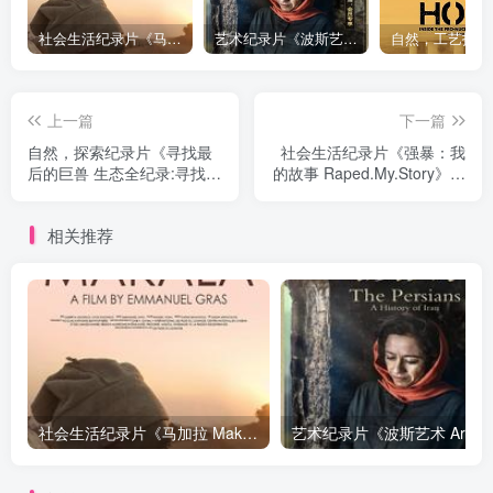
社会生活纪录片《马加拉 Makala》下载
艺术纪录片《波斯艺术 Art of Persia》下载
上一篇
下一篇
自然，探索纪录片《寻找最
社会生活纪录片《强暴：我
后的巨兽 生态全纪录:寻找最
的故事 Raped.My.Story》下
后的巨兽》下载
载
相关推荐
社会生活纪录片《马加拉 Makala》下载
艺