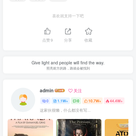
喜欢就支持一下吧
点赞
9
分享
收藏
Give light and people will find the way.
照亮前方的路，路就会被找到
admin
关注
0
1.1W+
0
10.7W+
44.4W+
这家伙很懒，什么都没有写...