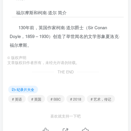
福尔摩斯和柯南·道尔 简介
130年前，英国作家柯南·道尔爵士（Sir Conan
Doyle，1859 – 1930）创造了举世闻名的文学形象夏洛克·
福尔摩斯。
©
版权声明
文章版权归作者所有，未经允许请勿转载。
THE END
纪录片大全
# 英语
# 英国
# BBC
# 2018
# 艺术，传记
喜欢就支持一下吧