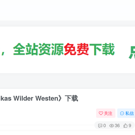
 Wilder Westen》下载
关注
私信
0
36
9