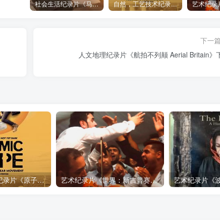
社会生活纪录片《马加拉 Makala》下载
自然，工艺技术纪录片《原子能的希望 Atomic Hope – Inside the Pro-Nuclear Movement》下载
下一
人文地理纪录片《航拍不列颠 Aerial Britain
自然，工艺技术纪录片《原子能的希望 Atomic Hope – Inside the Pro-Nuclear Movement》下载
艺术纪录片《世界：新吉普赛之王 This World: The New Gypsy Kings》下载