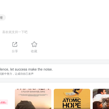
地理
喜欢就支持一下吧
分享
收藏
ilence, let success make the noise.
沉默中努力，让成功自己发声
.4W+