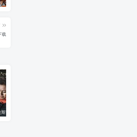
艺术纪录片《世界：新吉普赛之王 This World: The New Gypsy Kings》下载
艺术纪录片《波斯艺术 Art of Persia》下载
自然纪录片《沙漠生存者：阿拉伯狼 Desert Survivors: The Arabian Wolf》下载
篇
》下载
艺术纪录片《波斯艺术 Art of Persia》下载
自然纪录片《沙漠生存者：阿拉伯狼 Desert Survivors: The Arabian Wolf》下载