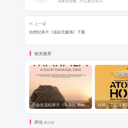
这家伙很懒，什么都没有写...
上一篇
自然纪录片《追踪北极海》下载
相关推荐
社会生活纪录片《马加拉 Makala》下载
评论
抢沙发