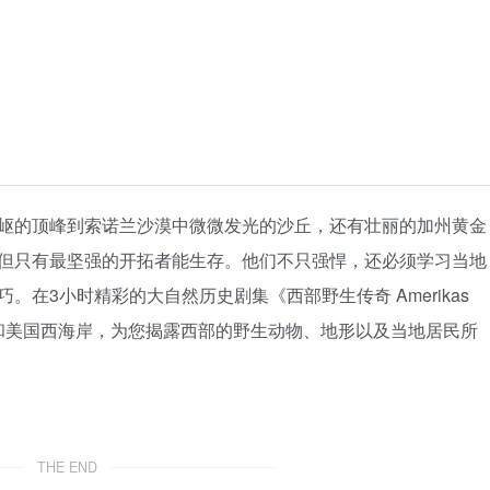
岖的顶峰到索诺兰沙漠中微微发光的沙丘，还有壮丽的加州黄金
但只有最坚强的开拓者能生存。他们不只强悍，还必须学习当地
在3小时精彩的大自然历史剧集《西部野生传奇 Amerikas
脉、沙漠和美国西海岸，为您揭露西部的野生动物、地形以及当地居民所
THE END