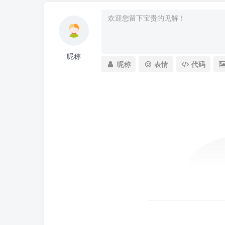
昵称
昵称
表情
代码