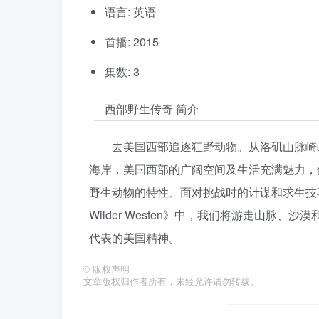
语言: 英语
首播: 2015
集数: 3
西部野生传奇 简介
去美国西部追逐狂野动物。从洛矶山脉崎
海岸，美国西部的广阔空间及生活充满魅力，
野生动物的特性、面对挑战时的计谋和求生技巧。
Wilder Westen》中，我们将游走山
代表的美国精神。
©
版权声明
文章版权归作者所有，未经允许请勿转载。