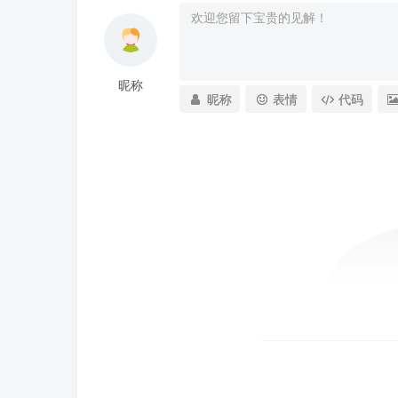
昵称
昵称
表情
代码