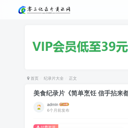
首页
纪录片大全
正文
美食纪录片《简单烹饪 信手拈来都是菜/Nig
admin
6个月前发布
付费资源