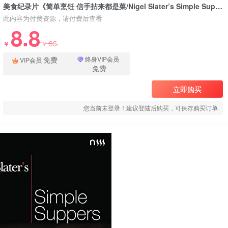
美食纪录片《简单烹饪 信手拈来都是菜/Nigel Slater’s Simple Suppers》下载
此内容为付费资源，请付费后查看
8.8
35
￥
￥
免费
终身VIP会员
VIP会员
免费
立即购买
您当前未登录！建议登陆后购买，可保存购买订单