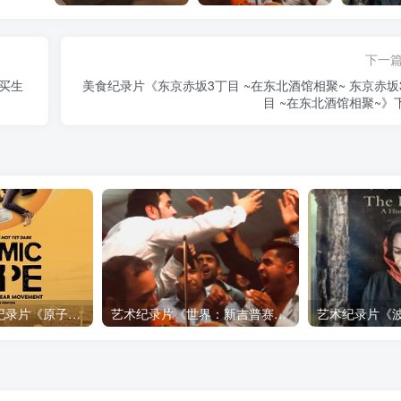
下一
买生
美食纪录片《东京赤坂3丁目 ~在东北酒馆相聚~ 东京赤坂3丁
目 ~在东北酒馆相聚~》
自然，工艺技术纪录片《原子能的希望 Atomic Hope – Inside the Pro-Nuclear Movement》下载
艺术纪录片《世界：新吉普赛之王 This World: The New Gypsy Kings》下载