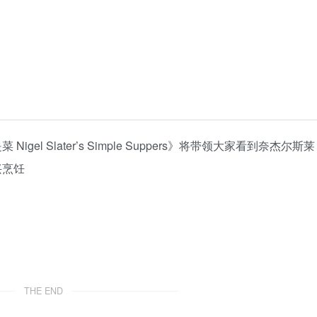
el Slater’s Simple Suppers》将带领大家看到奈杰尔斯莱
兴烹饪
THE END