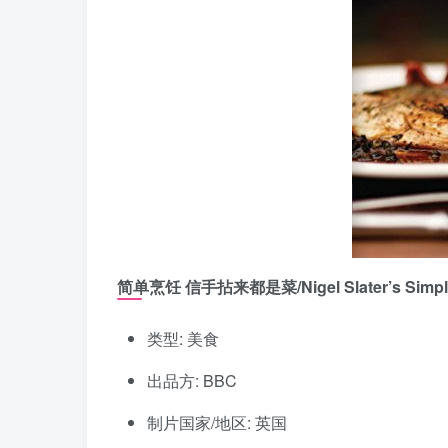
简单烹饪 信手拈来都是菜/Nigel Slater’s Simpl
类型: 美食
出品方: BBC
制片国家/地区: 英国