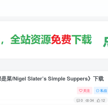
el Slater’s Simple Suppers》下载
关注
私信
0
34
12