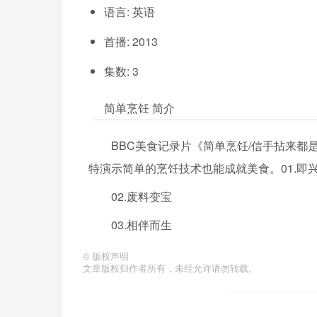
语言: 英语
首播: 2013
集数: 3
简单烹饪 简介
BBC美食记录片《简单烹饪/信手拈来都是菜 Nig
特演示简单的烹饪技术也能成就美食。01.即
02.废料变宝
03.相伴而生
©
版权声明
文章版权归作者所有，未经允许请勿转载。