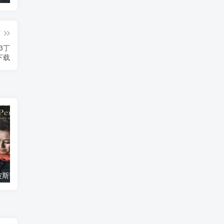
篇
下载
艺术纪录片《波斯艺术 Art of Persia》下载
自然纪录片《沙漠生存者：阿拉伯狼 Desert Survivors: The Arabian Wolf》下载