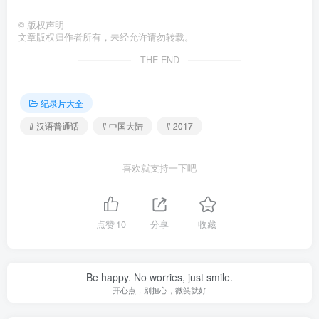
©
版权声明
文章版权归作者所有，未经允许请勿转载。
THE END
纪录片大全
# 汉语普通话
# 中国大陆
# 2017
喜欢就支持一下吧
点赞
10
分享
收藏
Be happy. No worries, just smile.
开心点，别担心，微笑就好