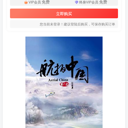
免费
免费
VIP会员
终身VIP会员
立即购买
您当前未登录！建议登陆后购买，可保存购买订单