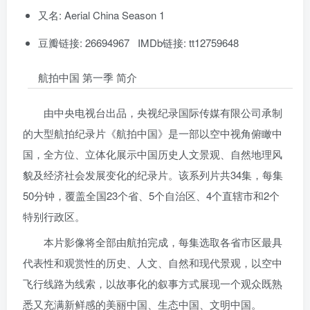
又名: Aerial China Season 1
豆瓣链接: 26694967 IMDb链接: tt12759648
航拍中国 第一季 简介
由中央电视台出品，央视纪录国际传媒有限公司承制
的大型航拍纪录片《航拍中国》是一部以空中视角俯瞰中
国，全方位、立体化展示中国历史人文景观、自然地理风
貌及经济社会发展变化的纪录片。该系列片共34集，每集
50分钟，覆盖全国23个省、5个自治区、4个直辖市和2个
特别行政区。
本片影像将全部由航拍完成，每集选取各省市区最具
代表性和观赏性的历史、人文、自然和现代景观，以空中
飞行线路为线索，以故事化的叙事方式展现一个观众既熟
悉又充满新鲜感的美丽中国、生态中国、文明中国。