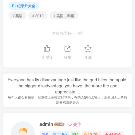
纪录片大全
# 英语
# 2010
# 美国，印度
喜欢就支持一下吧
点赞
8
分享
收藏
Everyone has its disadvantage just like the god bites the apple.
the bigger disadvantage you have, the more the god
appreciate it.
每个人都会有缺陷，就像被上帝咬过的苹果，有的人缺陷比较大，正是因为上帝特
别喜欢他的芬芳
admin
关注
0
1.1W+
0
10.7W+
44.5W+