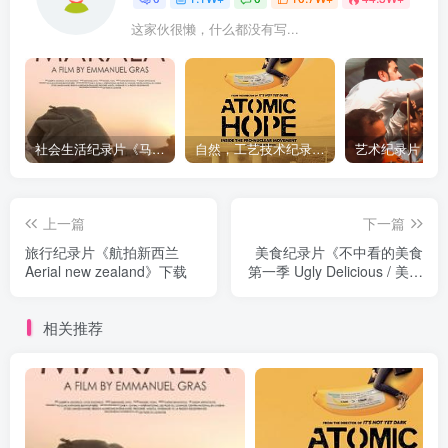
这家伙很懒，什么都没有写...
社会生活纪录片《马加拉 Makala》下载
自然，工艺技术纪录片《原子能的希望 Atomic Hope – Inside the Pro-Nuclear Movement》下载
上一篇
下一篇
旅行纪录片《航拍新西兰
美食纪录片《不中看的美食
Aerial new zealand》下载
第一季 Ugly Delicious / 美食
不美》下载
相关推荐