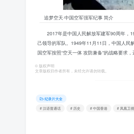
追梦空天·中国空军强军纪事 简介
2017年是中国人民解放军建军90周年，
己领导的军队。1949年11月11日，中国人
国空军按照“空天一体 攻防兼备”的战略要求
©
版权声明
文章版权归作者所有，未经允许请勿转载。
纪录片大全
# 汉语普通话
# 历史
# 中国香港
# 凤凰卫