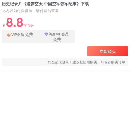
历史纪录片《追梦空天·中国空军强军纪事》下载
此内容为付费资源，请付费后查看
8.8
35
￥
￥
免费
终身VIP会员
VIP会员
免费
立即购买
您当前未登录！建议登陆后购买，可保存购买订单