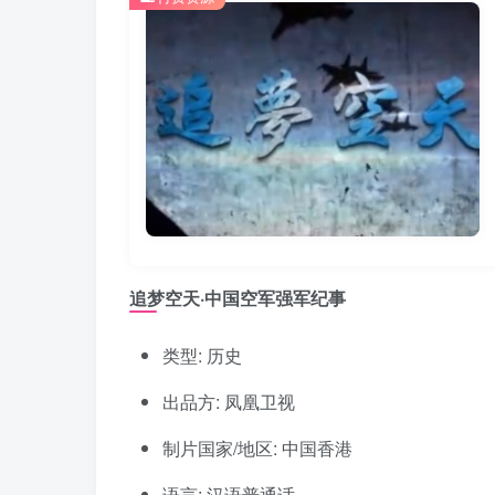
追梦空天·中国空军强军纪事
类型: 历史
出品方: 凤凰卫视
制片国家/地区: 中国香港
语言: 汉语普通话