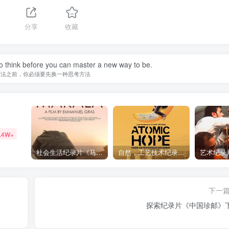
分享
收藏
o think before you can master a new way to be.
方法之前，你必须要先换一种思考方法
.4W+
社会生活纪录片《马加拉 Makala》下载
自然，工艺技术纪录片《原子能的希望 Atomic Hope – Inside the Pro-Nuclear Movement》下载
下一
探索纪录片《中国珍邮》