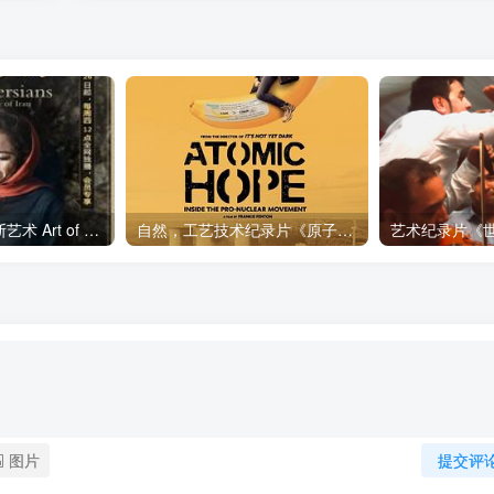
艺术纪录片《波斯艺术 Art of Persia》下载
自然，工艺技术纪录片《原子能的希望 Atomic Hope – Inside the Pro-Nuclear Movement》下载
图片
提交评