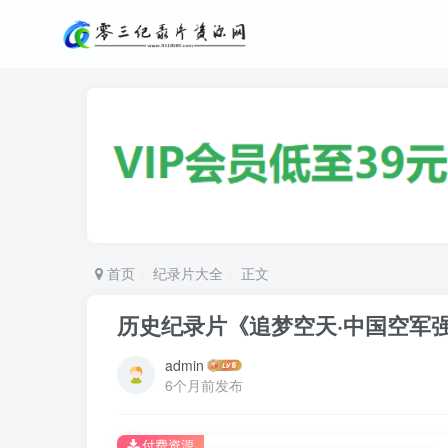
首页
纪录片大全
正文
历史纪录片《追梦空天·中国空军
admin
6个月前发布
付费资源