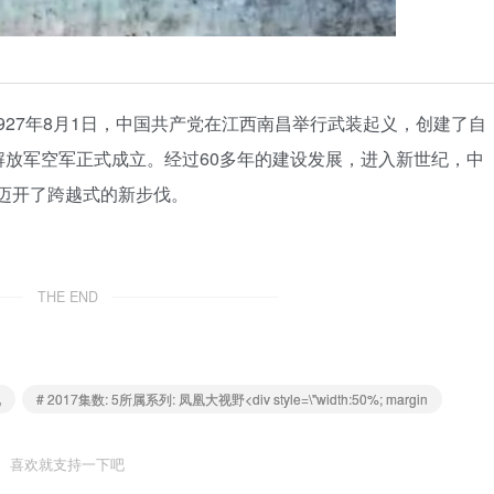
1927年8月1日，中国共产党在江西南昌举行武装起义，创建了自
民解放军空军正式成立。经过60多年的建设发展，进入新世纪，中
，迈开了跨越式的新步伐。
THE END
视
# 2017集数: 5所属系列: 凤凰大视野<div style=\"width:50%; margin
喜欢就支持一下吧