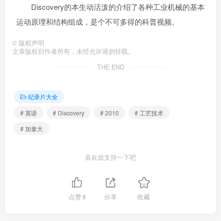
Discovery的本生动活泼的介绍了各种工业机械的基本
运动原理和结构组成，是个不可多得的科普视频。
©
版权声明
文章版权归作者所有，未经允许请勿转载。
THE END
纪录片大全
# 英语
# Discovery
# 2010
# 工艺技术
# 加拿大
喜欢就支持一下吧
点赞
8
分享
收藏