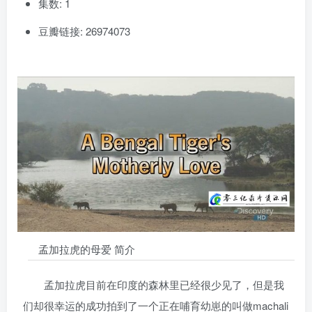
集数: 1
豆瓣链接: 26974073
孟加拉虎的母爱 简介
孟加拉虎目前在印度的森林里已经很少见了，但是我
们却很幸运的成功拍到了一个正在哺育幼崽的叫做machali