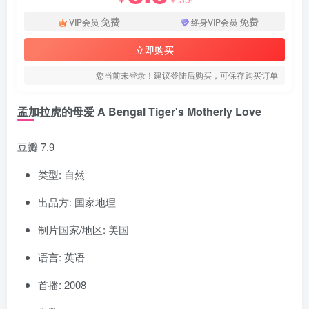
免费
免费
VIP会员
终身VIP会员
立即购买
您当前未登录！建议登陆后购买，可保存购买订单
孟加拉虎的母爱 A Bengal Tiger's Motherly Love
豆瓣 7.9
类型: 自然
出品方: 国家地理
制片国家/地区: 美国
语言: 英语
首播: 2008