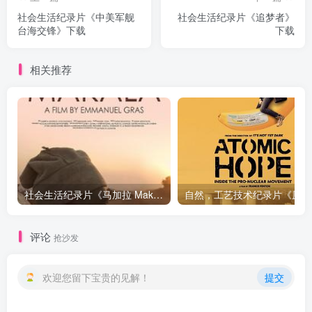
社会生活纪录片《中美军舰
社会生活纪录片《追梦者》
台海交锋》下载
下载
相关推荐
社会生活纪录片《马加拉 Makala》下载
自然，工
评论
抢沙发
欢迎您留下宝贵的见解！
提交