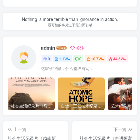
Nothing is more terrible than ignorance in action.
最可怕的事莫过于无知而行动
admin
关注
0
1.1W+
0
10.7W+
44.5W+
这家伙很懒，什么都没有写...
社会生活纪录片《马加拉 Makala》下载
自然，工艺技术纪录片《原子能的希望 Atomic Hope – Inside the Pro-Nuclear Movement》下载
上一篇
下一篇
社会生活纪录片《越南新
社会生活纪录片《走进阿富