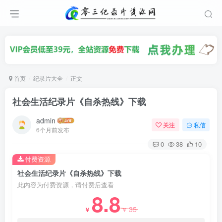
首页
纪录片大全
正文
社会生活纪录片《自杀热线》下载
admin
关注
私信
6个月前发布
0
38
10
付费资源
社会生活纪录片《自杀热线》下载
此内容为付费资源，请付费后查看
8.8
35
￥
￥