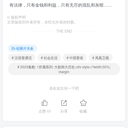
有法律，只有金钱和利益，只有无尽的混乱和灰暗……
©
版权声明
文章版权归作者所有，未经允许请勿转载。
THE END
纪录片大全
# 汉语普通话
# 社会生活
# 中国香港
# 凤凰卫视
# 2023集数: 1所属系列: 大新闻大历史<div style=\"width:50%;
margin
喜欢就支持一下吧
点赞
10
分享
收藏