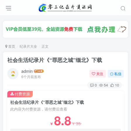
首页
纪录片大全
正文
社会生活纪录片《“罪恶之城”缅北》下载
admin
关注
私信
6个月前发布
0
54
10
付费资源
社会生活纪录片《“罪恶之城”缅北》下载
此内容为付费资源，请付费后查看
8.8
35
￥
￥