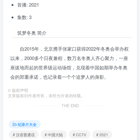
首播: 2021
集数: 3
筑梦冬奥 简介
自2015年，北京携手张家口获得2022年冬奥会举办权
以来，2000多个日夜兼程，数万名冬奥人齐心聚力，一座
座拔地而起的世界级运动场馆，兑现着中国如期举办冬奥
会的郑重承诺，也记录着一个个追梦人的身影。
©
版权声明
文章版权归作者所有，未经允许请勿转载。
THE END
纪录片大全
# 汉语普通话
# 中国大陆
# CCTV
# 2021