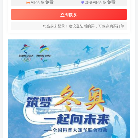
免费
免费
VIP会员
终身VIP会员
立即购买
您当前未登录！建议登陆后购买，可保存购买订单