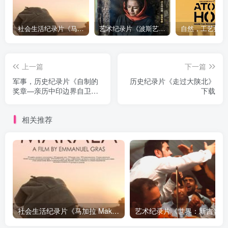
社会生活纪录片《马加拉 Makala》下载
艺术纪录片《波斯艺术 Art of Persia》下载
上一篇
下一篇
军事，历史纪录片《自制的
历史纪录片《走过大陕北》
奖章—亲历中印边界自卫反
下载
击战》下载
相关推荐
社会生活纪录片《马加拉 Makala》下载
艺术纪