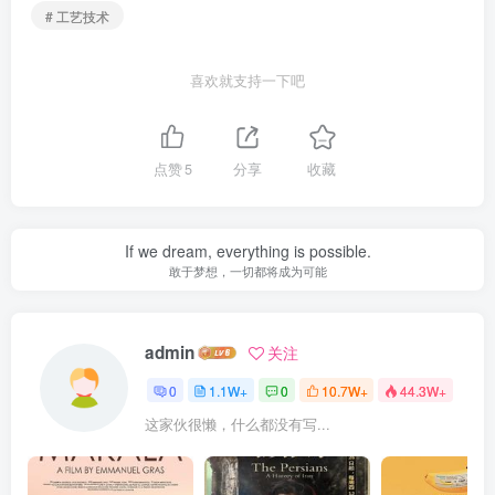
# 工艺技术
喜欢就支持一下吧
点赞
5
分享
收藏
If we dream, everything is possible.
敢于梦想，一切都将成为可能
admin
关注
0
1.1W+
0
10.7W+
44.3W+
这家伙很懒，什么都没有写...