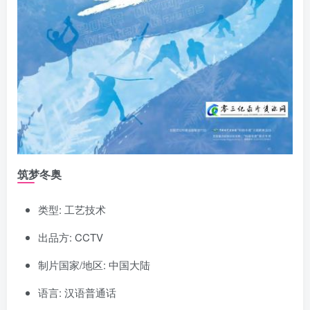
筑梦冬奥
类型: 工艺技术
出品方: CCTV
制片国家/地区: 中国大陆
语言: 汉语普通话