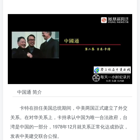
中国通 简介
卡特在担任美国总统期间，中美两国正式建立了外交
关系。在对华关系上，卡持承认中国为唯一合法政府，台
湾是中国的一部分，1978年12月就关系正常化达成协议，
发表中美建交联合公报。