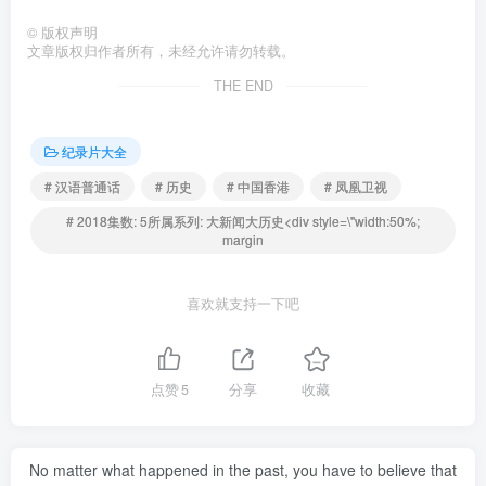
©
版权声明
文章版权归作者所有，未经允许请勿转载。
THE END
纪录片大全
# 汉语普通话
# 历史
# 中国香港
# 凤凰卫视
# 2018集数: 5所属系列: 大新闻大历史<div style=\"width:50%;
margin
喜欢就支持一下吧
点赞
5
分享
收藏
No matter what happened in the past, you have to believe that