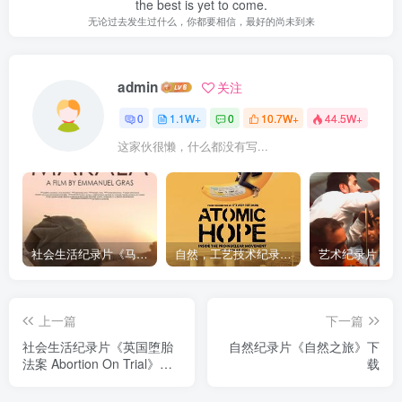
the best is yet to come.
无论过去发生过什么，你都要相信，最好的尚未到来
admin
关注
0
1.1W+
0
10.7W+
44.5W+
这家伙很懒，什么都没有写...
社会生活纪录片《马加拉 Makala》下载
自然，工艺技术纪录片《原子能的希望 Atomic Hope – Inside the Pro-Nuclear Movement》下载
上一篇
下一篇
社会生活纪录片《英国堕胎
自然纪录片《自然之旅》下
法案 Abortion On Trial》下
载
载