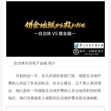
自治体对决地下金融 简介
月初的这一天，在九州某町政府门前，领取生活保护
费的人排起了长长的队伍。在办公楼后，几个男人来回溜
达，他们是给一些领取生活保护费的人非法放高利贷的黑
钱庄。他们等着债务人领取到生活保护费后就当场收帐。