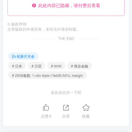
此处内容已隐藏，请付费后查看
©
版权声明
文章版权归作者所有，未经允许请勿转载。
THE END
纪录片大全
# 日本
# 日语
# NHK
# 商业金融
# 2008集数: 1<div style=\"width:50%; margin
喜欢就支持一下吧
点赞
5
分享
收藏