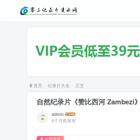
首页
纪录片大全
正文
自然纪录片《赞比西河 Zambezi
admin
6个月前发布
付费资源