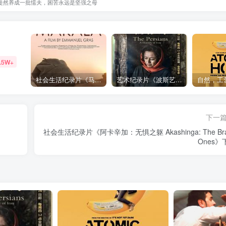
徒然养成一批懦夫，困苦永远是坚强之母
.5W+
社会生活纪录片《马加拉 Makala》下载
艺术纪录片《波斯艺术 Art of Persia》下载
下一
社会生活纪录片《阿卡辛加：无惧之躯 Akashinga: The Bra
Ones》