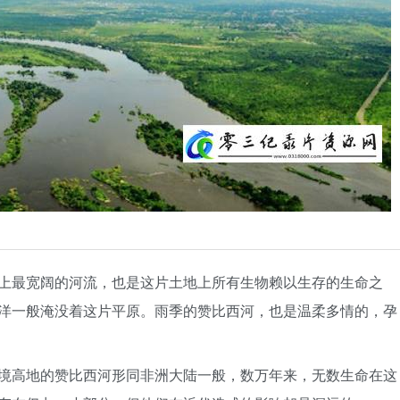
上最宽阔的河流，也是这片土地上所有生物赖以生存的生命之
洋一般淹没着这片平原。雨季的赞比西河，也是温柔多情的，孕
境高地的赞比西河形同非洲大陆一般，数万年来，无数生命在这