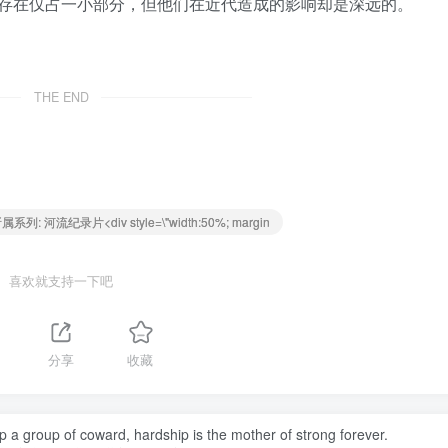
存在仅占一小部分，但他们在近代造成的影响却是深远的。
THE END
: 河流纪录片<div style=\"width:50%; margin
喜欢就支持一下吧
分享
收藏
op a group of coward, hardship is the mother of strong forever.