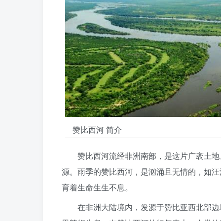
赞比西河 简介
赞比西河流经非洲南部，是这片广袤土地
源。雨季的赞比西河，是汹涌且无情的，如汪
育着生命生生不息。
在非洲大陆境内，发源于赞比亚西北部边