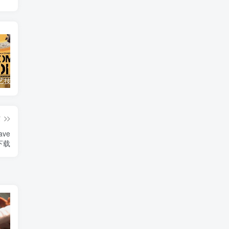
自然，工艺技术纪录片《原子能的希望 Atomic Hope – Inside the Pro-Nuclear Movement》下载
艺术纪录片《世界：新吉普赛之王 This World: The New Gypsy Kings》下载
自然纪录片《沙漠生存者：阿拉伯狼 Desert Survivors: The Arabian Wolf》下载
篇
ve
下载