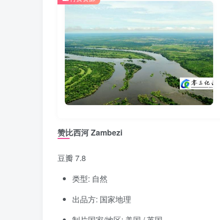
赞比西河 Zambezi
豆瓣 7.8
类型: 自然
出品方: 国家地理
制片国家/地区: 美国 / 英国