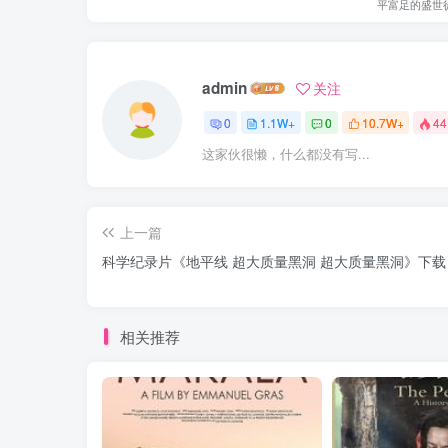
平富足的盛世
admin
关注
0
1.1W+
0
10.7W+
44
这家伙很懒，什么都没有写...
上一篇
科学纪录片《地平线 超大质量黑洞 超大质量黑洞》下载
相关推荐