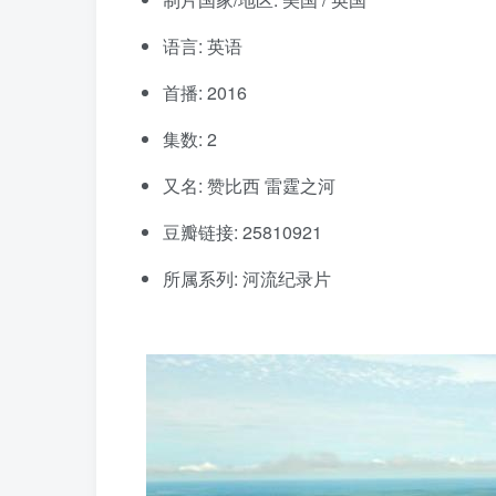
语言: 英语
首播: 2016
集数: 2
又名: 赞比西 雷霆之河
豆瓣链接: 25810921
所属系列: 河流纪录片