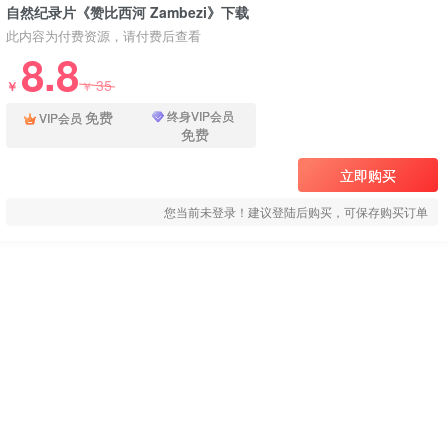
自然纪录片《赞比西河 Zambezi》下载
此内容为付费资源，请付费后查看
8.8
35
￥
￥
免费
终身VIP会员
VIP会员
免费
立即购买
您当前未登录！建议登陆后购买，可保存购买订单