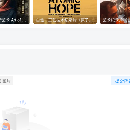
艺术纪录片《波斯艺术 Art of Persia》下载
自然，工艺技术纪录片《原子能的希望 Atomic Hope – Inside the Pro-Nuclear Movement》下载
图片
提交评