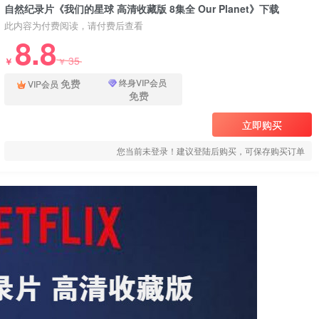
自然纪录片《我们的星球 高清收藏版 8集全 Our Planet》下载
此内容为付费阅读，请付费后查看
8.8
35
￥
￥
免费
终身VIP会员
VIP会员
免费
立即购买
您当前未登录！建议登陆后购买，可保存购买订单