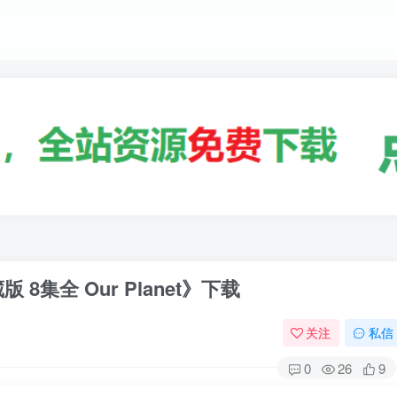
集全 Our Planet》下载
关注
私信
0
26
9