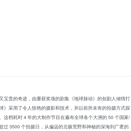
又宝贵的奇迹，由屡获奖项的剧集《地球脉动》的创剧人倾情打
球》采用了令人惊艳的摄影和技术，并以前所未有的拍摄方式探
档耗时 4 年的大制作节目在遍布全球各个大洲的 50 个国家/
超过 3500 个拍摄日，从偏远的北极荒野和神秘的深海到广袤的