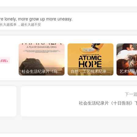
e lonely, more grow up more uneasy.
长大越孤单 ，越长大越不安
.4W+
社会生活纪录片《马加拉 Makala》下载
自然，工艺技术纪录片《原子能的希望 Atomic Hope – Inside the Pro-Nuclear Movement》下载
下一
社会生活纪录片《十日告别》