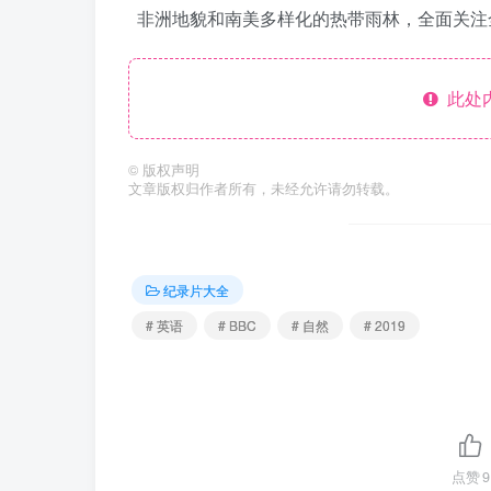
非洲地貌和南美多样化的热带雨林，全面关注
此处
©
版权声明
文章版权归作者所有，未经允许请勿转载。
纪录片大全
# 英语
# BBC
# 自然
# 2019
点赞
9