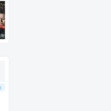
艺术纪录片《波斯艺术 Art of Persia》下载
自然纪录片《沙漠生存者：阿拉伯狼 Desert Survivors: The Arabian Wolf》下载
论