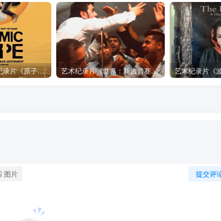
自然，工艺技术纪录片《原子能的希望 Atomic Hope – Inside the Pro-Nuclear Movement》下载
艺术纪录片《世界：新吉普赛之王 This World: The New Gypsy Kings》下载
图片
提交评