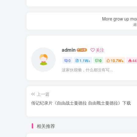
More grow up mor
越
admin
关注
0
1.1W+
0
10.7W+
44
这家伙很懒，什么都没有写...
上一篇
传记纪录片《自由战士曼德拉 自由戰士曼德拉》下载
相关推荐