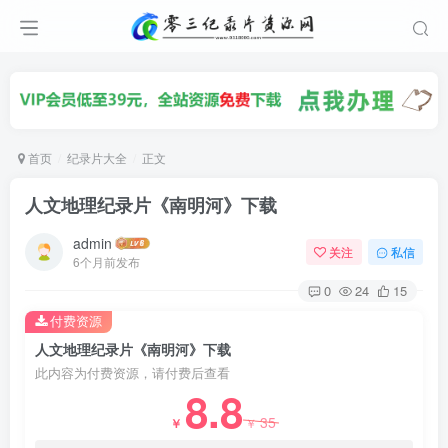
首页
纪录片大全
正文
人文地理纪录片《南明河》下载
admin
关注
私信
6个月前发布
0
24
15
付费资源
人文地理纪录片《南明河》下载
此内容为付费资源，请付费后查看
8.8
35
￥
￥