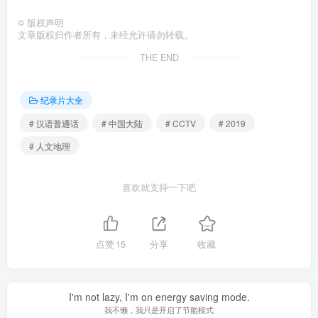
©
版权声明
文章版权归作者所有，未经允许请勿转载。
THE END
纪录片大全
# 汉语普通话
# 中国大陆
# CCTV
# 2019
# 人文地理
喜欢就支持一下吧
点赞
15
分享
收藏
I'm not lazy, I'm on energy saving mode.
我不懒，我只是开启了节能模式