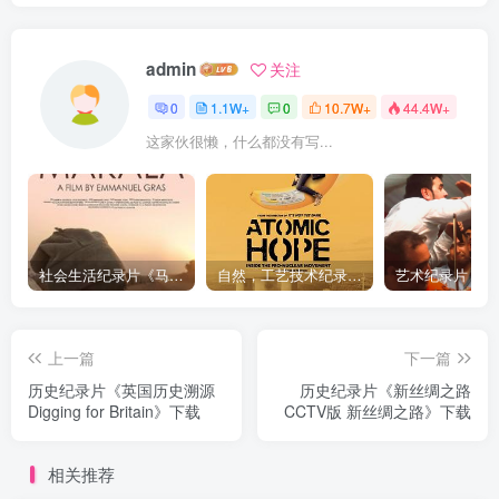
admin
关注
0
1.1W+
0
10.7W+
44.4W+
这家伙很懒，什么都没有写...
社会生活纪录片《马加拉 Makala》下载
自然，工艺技术纪录片《原子能的希望 Atomic Hope – Inside the Pro-Nuclear Movement》下载
上一篇
下一篇
历史纪录片《英国历史溯源
历史纪录片《新丝绸之路
Digging for Britain》下载
CCTV版 新丝绸之路》下载
相关推荐