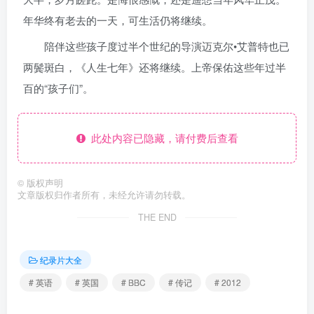
年华终有老去的一天，可生活仍将继续。
陪伴这些孩子度过半个世纪的导演迈克尔•艾普特也已
两鬓斑白，《人生七年》还将继续。上帝保佑这些年过半
百的“孩子们”。
此处内容已隐藏，请付费后查看
©
版权声明
文章版权归作者所有，未经允许请勿转载。
THE END
纪录片大全
# 英语
# 英国
# BBC
# 传记
# 2012