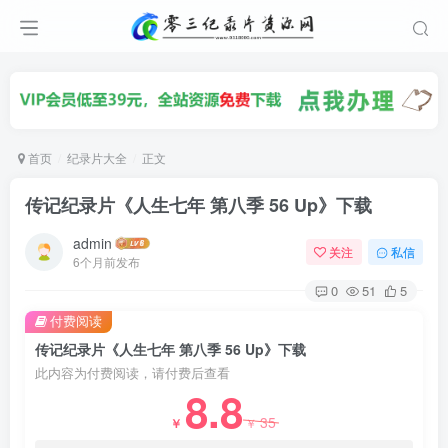
首页
纪录片大全
正文
传记纪录片《人生七年 第八季 56 Up》下载
admin
关注
私信
6个月前发布
0
51
5
付费阅读
传记纪录片《人生七年 第八季 56 Up》下载
此内容为付费阅读，请付费后查看
8.8
35
￥
￥