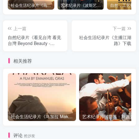
社会生活纪录片《马加拉 Makala》下载
艺术纪录片《波斯艺术 Art of Persia》下载
上一篇
下一篇
自然纪录片《看见台湾 看見
社会生活纪录片《主播江湖
台灣 Beyond Beauty -
路》下载
Taiwan from Above》下载
相关推荐
社会生活纪录片《马加拉 Makala》下载
艺术纪
评论
抢沙发