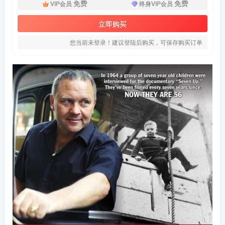
免费
免费
VIP会员
终身VIP会员
立即购买
您当前未登录！建议登陆后购买，可保存购买订单