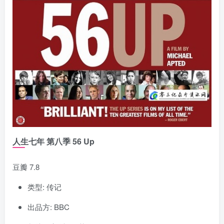
人生七年 第八季 56 Up
豆瓣 7.8
类型: 传记
出品方: BBC