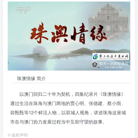
珠澳情缘 简介
以澳门回归二十年为契机，四集纪录片《珠澳情缘》
通过生活在珠海与澳门两地的贾心明、张德建、蔡小雨、
容甄甄等12个鲜活人物，以双城人视角，讲述珠海这座城
市在与澳门协力发展过程当中互助守望的故事。
©
版权声明