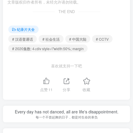
文章版权归作者所有，未经允许请勿转载。
THE END
纪录片大全
# 汉语普通话
# 社会生活
# 中国大陆
# CCTV
# 2020集数: 4<div style=\"width:50%; margin
喜欢就支持一下吧
点赞
11
分享
收藏
Every day has not danced, all are life's disappointment.
每一个不曾起舞的日子，都是对生命的辜负