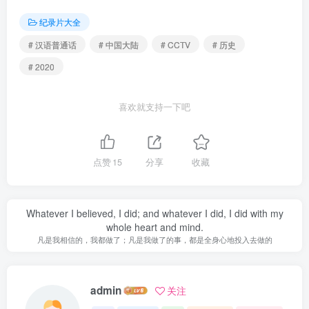
纪录片大全
# 汉语普通话
# 中国大陆
# CCTV
# 历史
# 2020
喜欢就支持一下吧
点赞
15
分享
收藏
Whatever I believed, I did; and whatever I did, I did with my
whole heart and mind.
凡是我相信的，我都做了；凡是我做了的事，都是全身心地投入去做的
admin
关注