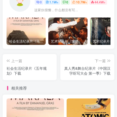
0
1.1W+
0
10.7W+
44.4W+
这家伙很懒，什么都没有写...
社会生活纪录片《马加拉 Makala》下载
艺术纪录片《世界：新吉普赛之王 This World: The New Gypsy Kings》下载
上一篇
下一篇
社会生活纪录片《五年规
真人秀&舞台纪录片《中国汉
划》下载
字听写大会 第一季》下载
相关推荐