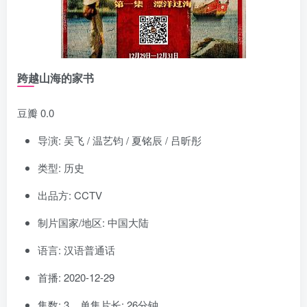
跨越山海的家书
豆瓣 0.0
导演: 吴飞 / 温艺钧 / 夏铭辰 / 吕昕彤
类型: 历史
出品方: CCTV
制片国家/地区: 中国大陆
语言: 汉语普通话
首播: 2020-12-29
集数: 3 单集片长: 26分钟