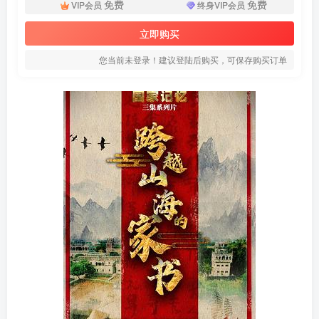
免费
免费
VIP会员
终身VIP会员
立即购买
您当前未登录！建议登陆后购买，可保存购买订单