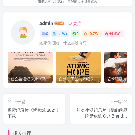
如果没有切实执行，再好的点子也是徒劳
admin
关注
0
1.1W+
0
10.7W+
44.5W+
这家伙很懒，什么都没有写...
社会生活纪录片《马加拉 Makala》下载
自然，工艺技术纪录片《原子能的希望 Atomic Hope – Inside the Pro-Nuclear Movement》下载
上一篇
下一篇
探索纪录片《紫禁城 2021》
社会生活纪录片《我们的品
下载
牌是危机 Our Brand Is
Crisis》下载
相关推荐