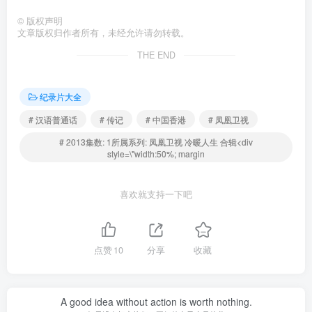
©
版权声明
文章版权归作者所有，未经允许请勿转载。
THE END
纪录片大全
# 汉语普通话
# 传记
# 中国香港
# 凤凰卫视
# 2013集数: 1所属系列: 凤凰卫视 冷暖人生 合辑<div
style=\"width:50%; margin
喜欢就支持一下吧
点赞
10
分享
收藏
A good idea without action is worth nothing.