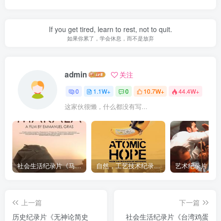
If you get tired, learn to rest, not to quit.
如果你累了，学会休息，而不是放弃
admin
关注
0
1.1W+
0
10.7W+
44.4W+
这家伙很懒，什么都没有写...
社会生活纪录片《马加拉 Makala》下载
自然，工艺技术纪录片《原子能的希望 Atomic Hope – Inside the Pro-Nuclear Movement》下载
上一篇
下一篇
历史纪录片《无神论简史
社会生活纪录片《台湾鸡蛋