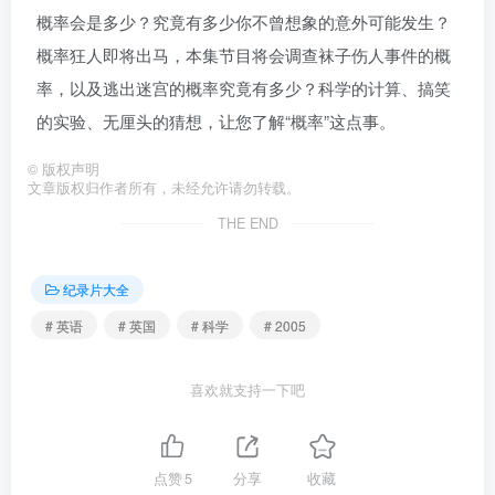
概率会是多少？究竟有多少你不曾想象的意外可能发生？
概率狂人即将出马，本集节目将会调查袜子伤人事件的概
率，以及逃出迷宫的概率究竟有多少？科学的计算、搞笑
的实验、无厘头的猜想，让您了解“概率”这点事。
©
版权声明
文章版权归作者所有，未经允许请勿转载。
THE END
纪录片大全
# 英语
# 英国
# 科学
# 2005
喜欢就支持一下吧
点赞
5
分享
收藏