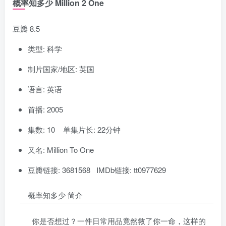
概率知多少 Million 2 One
豆瓣 8.5
类型: 科学
制片国家/地区: 英国
语言: 英语
首播: 2005
集数: 10 单集片长: 22分钟
又名: Million To One
豆瓣链接: 3681568 IMDb链接: tt0977629
概率知多少 简介
你是否想过？一件日常用品竟然救了你一命，这样的