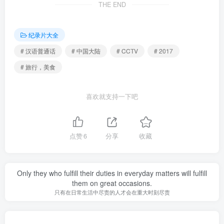
THE END
纪录片大全
# 汉语普通话
# 中国大陆
# CCTV
# 2017
# 旅行，美食
喜欢就支持一下吧
点赞
6
分享
收藏
Only they who fulfill their duties in everyday matters will fulfill
them on great occasions.
只有在日常生活中尽责的人才会在重大时刻尽责