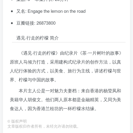
又名: Engage the lemon on the road
豆瓣链接: 26873800
遇见·行走的柠檬 简介
《遇见·行走的柠檬》由纪录片《茶·一片树叶的故事》
原班人马倾力打造，采用建构式纪录片的创作方法，以真
人纪行体验的方式，以美食、旅行为主线，讲述柠檬与世
界、柠檬与中国的故事。
本片主人公是一对魅力夫妻档：来自香港的杨莹凤和
美籍华人胡俊文。他们两人原本都是金融精英，又同为美
食达人，因为香港兰桂坊的一杯柠檬水结缘。
©
版权声明
文章版权归作者所有，未经允许请勿转载。