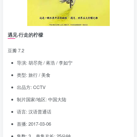
遇见·行走的柠檬
豆瓣 7.2
导演: 胡尽尧 / 蒋浩 / 李如宁
类型: 旅行 / 美食
出品方: CCTV
制片国家/地区: 中国大陆
语言: 汉语普通话
首播: 2017-03-06
集数: 3 单集片长: 25分钟