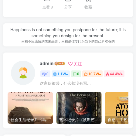
点赞
8
分享
收藏
Happiness is not something you postpone for the future; it is
something you design for the present.
幸福不应该留到未来品尝，幸福是你专门为当下的自己所准备的
admin
关注
0
1.1W+
0
10.7W+
44.4W+
这家伙很懒，什么都没有写...
社会生活纪录片《马加拉 Makala》下载
艺术纪录片《波斯艺术 Art of Persia》下载