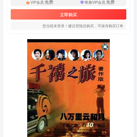
免费
免费
VIP会员
终身VIP会员
立即购买
您当前未登录！建议登陆后购买，可保存购买订单