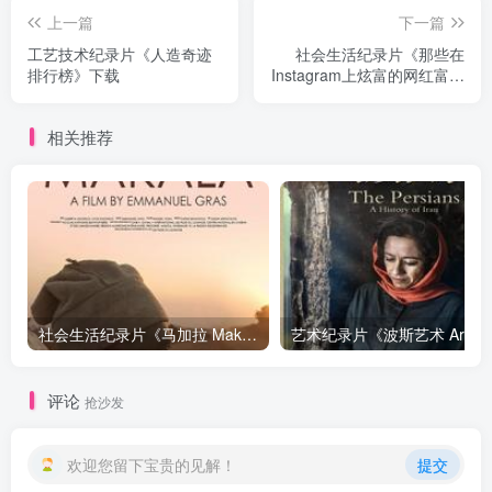
上一篇
下一篇
工艺技术纪录片《人造奇迹
社会生活纪录片《那些在
排行榜》下载
Instagram上炫富的网红富二
代 Rich Kids of Instagram》
下载
相关推荐
社会生活纪录片《马加拉 Makala》下载
艺
评论
抢沙发
欢迎您留下宝贵的见解！
提交