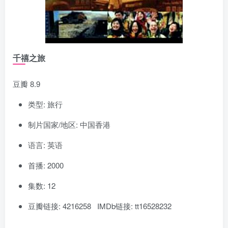
千禧之旅
豆瓣 8.9
类型: 旅行
制片国家/地区: 中国香港
语言: 英语
首播: 2000
集数: 12
豆瓣链接: 4216258 IMDb链接: tt16528232