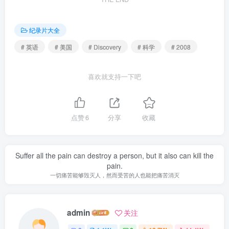
纪录片大全
# 英语
# 美国
# Discovery
# 科学
# 2008
喜欢就支持一下吧
点赞
6
分享
收藏
Suffer all the pain can destroy a person, but it also can kill the
pain.
一切痛苦能够毁灭人，然而受苦的人也能把痛苦消灭
admin
关注