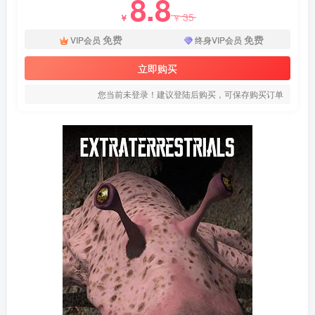
8.8
35
￥
￥
免费
免费
VIP会员
终身VIP会员
立即购买
您当前未登录！建议登陆后购买，可保存购买订单