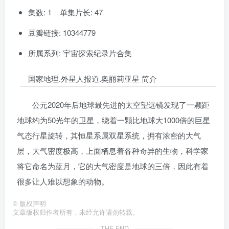
集数: 1 单集片长: 47
豆瓣链接: 10344779
所属系列: 宇宙探索纪录片合集
国家地理.外星人报道.奥丽莉亚星 简介
公元2020年后地球最先进的太空望远镜发现了一颗距
地球约为50光年的卫星，绕着一颗比地球大1000倍的巨星
气态行星旋转，其恒星系属双星系统，拥有浓密的大气
层，大气密度极高，上面栖息着各种奇异的生物，科学家
将它命名为蓝月，它的大气密度是地球的三倍，因此有着
很多让人难以想象的动物。
©
版权声明
文章版权归作者所有，未经允许请勿转载。
THE END