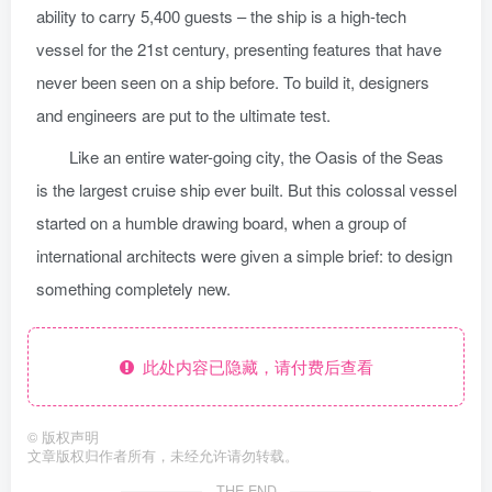
ability to carry 5,400 guests – the ship is a high-tech
vessel for the 21st century, presenting features that have
never been seen on a ship before. To build it, designers
and engineers are put to the ultimate test.
Like an entire water-going city, the Oasis of the Seas
is the largest cruise ship ever built. But this colossal vessel
started on a humble drawing board, when a group of
international architects were given a simple brief: to design
something completely new.
此处内容已隐藏，请付费后查看
©
版权声明
文章版权归作者所有，未经允许请勿转载。
THE END