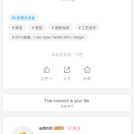
纪录片大全
# 英语
# 美国
# 国家地理
# 工艺技术
# 2010集数: 1<div style=\"width:50%; margin
喜欢就支持一下吧
点赞
11
分享
收藏
This moment is your life.
活在当下
admin
关注