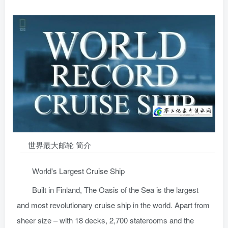
世界最大邮轮 简介
World's Largest Cruise Ship
Built in Finland, The Oasis of the Sea is the largest
and most revolutionary cruise ship in the world. Apart from
sheer size – with 18 decks, 2,700 staterooms and the