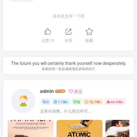
喜欢就支持一下吧
点赞
13
分享
收藏
The future you will certainly thank yourself now desperately.
未来的你一定会感谢现在拼命的自己
admin
关注
0
1.1W+
0
10.7W+
44.4W+
这家伙很懒，什么都没有写...