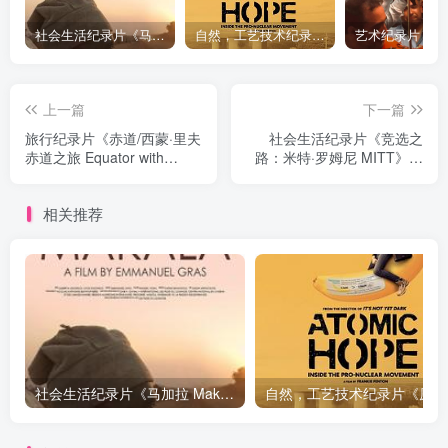
社会生活纪录片《马加拉 Makala》下载
自然，工艺技术纪录片《原子能的希望 Atomic Hope – Inside the Pro-Nuclear Movement》下载
上一篇
下一篇
旅行纪录片《赤道/西蒙·里夫
社会生活纪录片《竞选之
赤道之旅 Equator with
路：米特·罗姆尼 MITT》下
Simon Reeve》下载
载
相关推荐
社会生活纪录片《马加拉 Makala》下载
自然，工