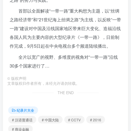
首部以全面解读“一带一路”重大构想为主题，以“丝绸
之路经济带”和“21世纪海上丝绸之路”为主线，以反映“一带
一路”建设对中国及沿线国家地区带来巨大变化、造福沿线
各国人民为主要内容的大型纪录片《一带一路》，日前制
作完成，9月5日起在中央电视台多个频道陆续播出。
全片以宽广的视野、多维度的视角对“一带一路”沿线
30多个国家进行了…
©
版权声明
文章版权归作者所有，未经允许请勿转载。
THE END
纪录片大全
# 汉语普通话
# 中国大陆
# CCTV
# 2016
# 商业金融