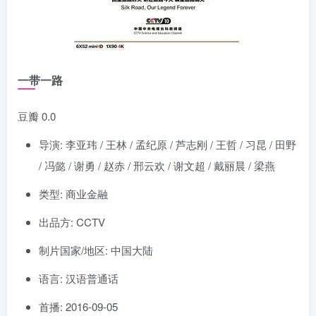
一带一路
豆瓣 0.0
导演: 李亚玮 / 王林 / 孟纪原 / 芦志刚 / 王哲 / 习昆 / 田野
/ 冯懿 / 谢勇 / 赵赤 / 邢云欢 / 谢文超 / 戴丽晨 / 梁燕
类型: 商业金融
出品方: CCTV
制片国家/地区: 中国大陆
语言: 汉语普通话
首播: 2016-09-05