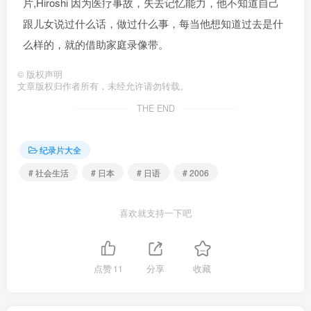
片,Hiroshi 因为医疗事故，失去记忆能力，他不知道自己
跟儿女说过什么话，做过什么事，每当他想知道过去是什
么样的，就的借助家庭录像带。
©
版权声明
文章版权归作者所有，未经允许请勿转载。
THE END
纪录片大全
# 社会生活
# 日本
# 日语
# 2006
喜欢就支持一下吧
点赞
11
分享
收藏