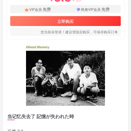
免费
免费
VIP会员
终身VIP会员
立即购买
您当前未登录！建议登陆后购买，可保存购买订单
当记忆失去了 記憶が失われた時