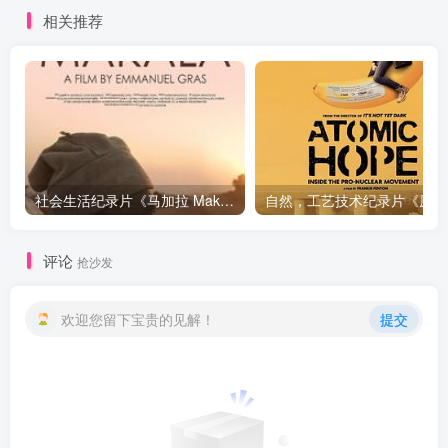
相关推荐
社会生活纪录片《马加拉 Makala》下载
自然，工
评论
抢沙发
欢迎您留下宝贵的见解！
提交