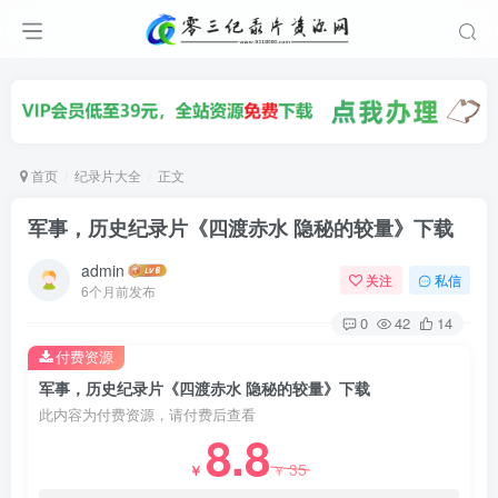
首页
纪录片大全
正文
军事，历史纪录片《四渡赤水 隐秘的较量》下载
admin
关注
私信
6个月前发布
0
42
14
付费资源
军事，历史纪录片《四渡赤水 隐秘的较量》下载
此内容为付费资源，请付费后查看
8.8
35
￥
￥