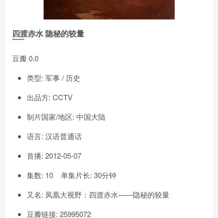
四渡赤水 隐秘的较量
豆瓣 0.0
类型: 军事 / 历史
出品方: CCTV
制片国家/地区: 中国大陆
语言: 汉语普通话
首播: 2012-05-07
集数: 10 单集片长: 30分钟
又名: 凤凰大视野：四渡赤水——隐秘的较量
豆瓣链接: 25995072