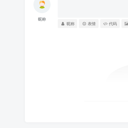
昵称
昵称
表情
代码