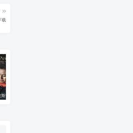
篇
下载
艺术纪录片《波斯艺术 Art of Persia》下载
自然纪录片《沙漠生存者：阿拉伯狼 Desert Survivors: The Arabian Wolf》下载