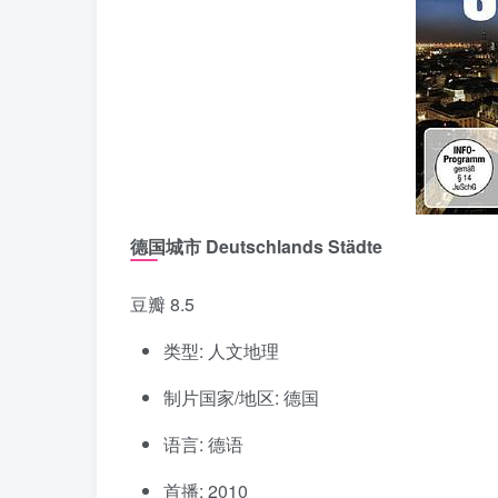
德国城市 Deutschlands Städte
豆瓣 8.5
类型: 人文地理
制片国家/地区: 德国
语言: 德语
首播: 2010