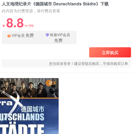
人文地理纪录片《德国城市 Deutschlands Städte》下载
此内容为付费资源，请付费后查看
8.8
35
￥
￥
免费
终身VIP会员
VIP会员
免费
立即购买
您当前未登录！建议登陆后购买，可保存购买订单