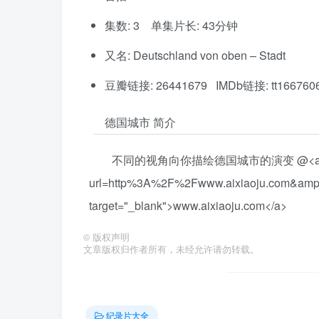
集数: 3 单集片长: 43分钟
又名: Deutschland von oben – Stadt
豆瓣链接: 26441679 IMDb链接: tt166760
德国城市 简介
不同的视角向你描绘德国城市的演变 @<a href="ht
url=http%3A%2F%2Fwww.aixiaoju.com&amp;l
target="_blank">www.aixiaoju.com</a>
©
版权声明
文章版权归作者所有，未经允许请勿转载。
纪录片大全