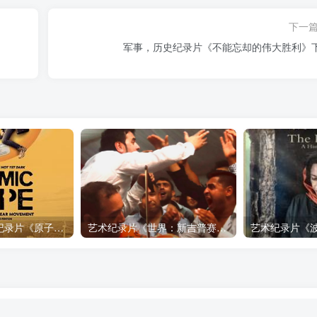
下一
军事，历史纪录片《不能忘却的伟大胜利》
自然，工艺技术纪录片《原子能的希望 Atomic Hope – Inside the Pro-Nuclear Movement》下载
艺术纪录片《世界：新吉普赛之王 This World: The New Gypsy Kings》下载