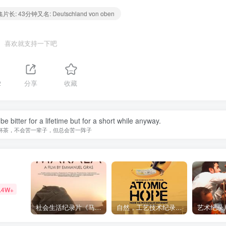
片长: 43分钟又名: Deutschland von oben
喜欢就支持一下吧
2
分享
收藏
t be bitter for a lifetime but for a short while anyway.
杯茶，不会苦一辈子，但总会苦一阵子
.4W+
社会生活纪录片《马加拉 Makala》下载
自然，工艺技术纪录片《原子能的希望 Atomic Hope – Inside the Pro-Nuclear Movement》下载