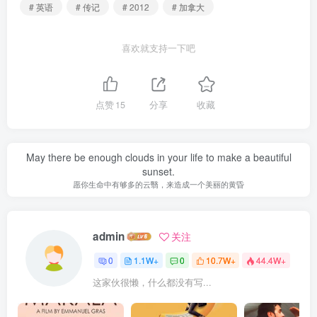
# 英语
# 传记
# 2012
# 加拿大
喜欢就支持一下吧
点赞
15
分享
收藏
May there be enough clouds in your life to make a beautiful
sunset.
愿你生命中有够多的云翳，来造成一个美丽的黄昏
admin
关注
0
1.1W+
0
10.7W+
44.4W+
这家伙很懒，什么都没有写...