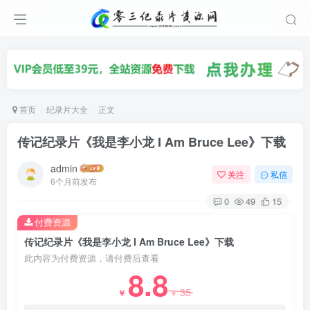
首页
纪录片大全
正文
传记纪录片《我是李小龙 I Am Bruce Lee》下载
admin
关注
私信
6个月前发布
0
49
15
付费资源
传记纪录片《我是李小龙 I Am Bruce Lee》下载
此内容为付费资源，请付费后查看
8.8
35
￥
￥