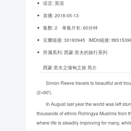
语言: 英语
首播: 2018-05-13
集数: 2 单集片长: 60分钟
豆瓣链接: 30183945 IMDb链接: tt851539
所属系列: 西蒙·里夫的旅行系列
西蒙·里夫之缅甸之旅 简介
Simon Reeve travels to beautiful and tro
(2×60').
In August last year the world was left st
thousands of ethnic Rohingya Muslims from th
where life is steadily improving for many, while