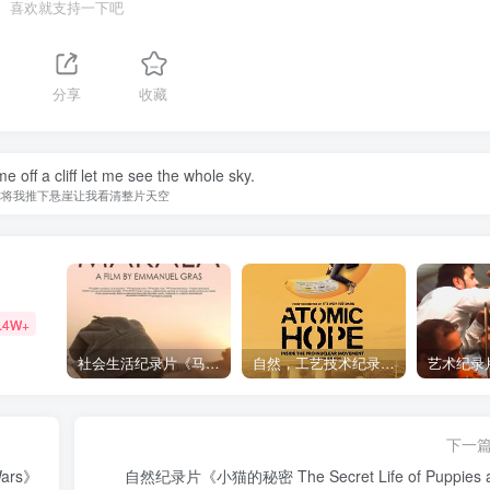
喜欢就支持一下吧
分享
收藏
 off a cliff let me see the whole sky.
你将我推下悬崖让我看清整片天空
.4W+
社会生活纪录片《马加拉 Makala》下载
自然，工艺技术纪录片《原子能的希望 Atomic Hope – Inside the Pro-Nuclear Movement》下载
下一
ars》
自然纪录片《小猫的秘密 The Secret Life of Puppies 