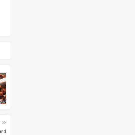
艺术纪录片《世界：新吉普赛之王 This World: The New Gypsy Kings》下载
艺术纪录片《波斯艺术 Art of Persia》下载
自然纪录片《沙漠生存者：阿拉伯狼 Desert Survivors: The Arabian Wolf》下载
篇
and