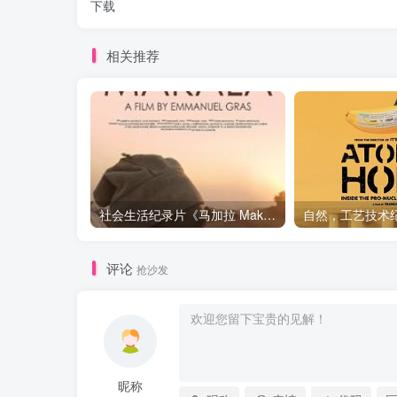
下载
相关推荐
社会生活纪录片《马加拉 Makala》下载
评论
抢沙发
昵称