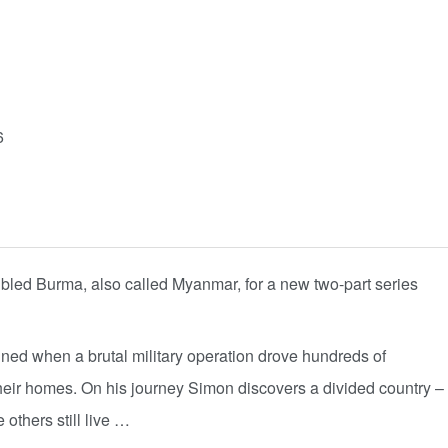
6
ubled Burma, also called Myanmar, for a new two-part series
unned when a brutal military operation drove hundreds of
eir homes. On his journey Simon discovers a divided country –
 others still live …