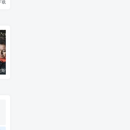
》下载
艺术纪录片《波斯艺术 Art of Persia》下载
自然纪录片《沙漠生存者：阿拉伯狼 Desert Survivors: The Arabian Wolf》下载