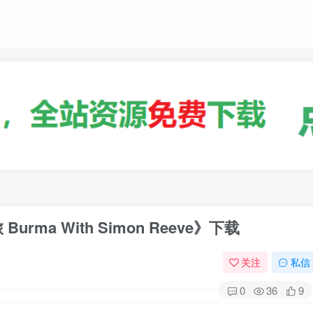
ma With Simon Reeve》下载
关注
私信
0
36
9