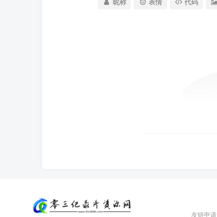
昵称
表情
代码
友链申请