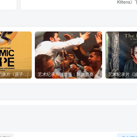
Kittens
自然，工艺技术纪录片《原子能的希望 Atomic Hope – Inside the Pro-Nuclear Movement》下载
艺术纪录片《世界：新吉普赛之王 This World: The New Gypsy Kings》下载