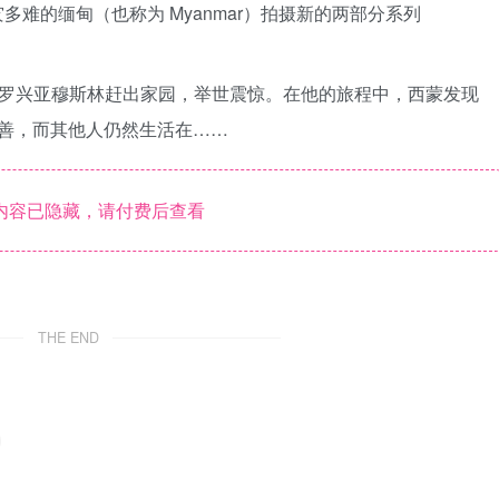
丽而多灾多难的缅甸（也称为 Myanmar）拍摄新的两部分系列
百万罗兴亚穆斯林赶出家园，举世震惊。在他的旅程中，西蒙发现
善，而其他人仍然生活在……
内容已隐藏，请付费后查看
THE END