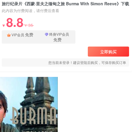
旅行纪录片《西蒙·里夫之缅甸之旅 Burma With Simon Reeve》下载
此内容为付费阅读，请付费后查看
8.8
35
￥
￥
免费
终身VIP会员
VIP会员
免费
立即购买
您当前未登录！建议登陆后购买，可保存购买订单