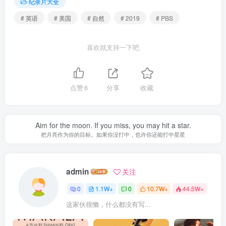
纪录片大全
# 英语
# 美国
# 自然
# 2019
# PBS
喜欢就支持一下吧
点赞
6
分享
收藏
Aim for the moon. If you miss, you may hit a star.
把月亮作为你的目标。如果你没打中，也许你还能打中星星
admin
关注
0
1.1W+
0
10.7W+
44.5W+
这家伙很懒，什么都没有写...