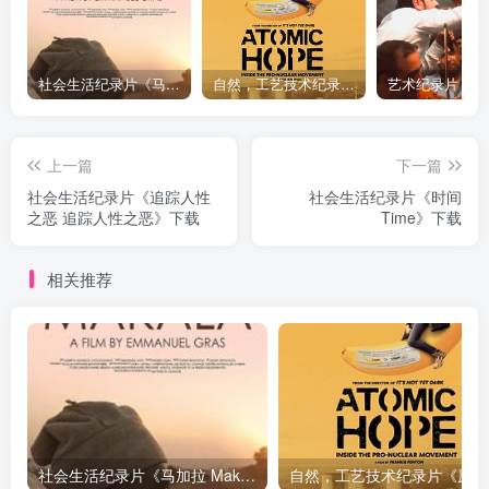
社会生活纪录片《马加拉 Makala》下载
自然，工艺技术纪录片《原子能的希望 Atomic Hope – Inside the Pro-Nuclear Movement》下载
上一篇
下一篇
社会生活纪录片《追踪人性
社会生活纪录片《时间
之恶 追踪人性之恶》下载
Time》下载
相关推荐
社会生活纪录片《马加拉 Makala》下载
自然，工