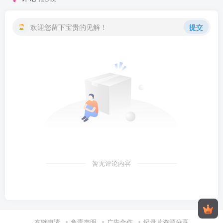
欢迎您留下宝贵的见解！
提交
暂无评论内容
友链申请
免责声明
广告合作
纪录片资源分享