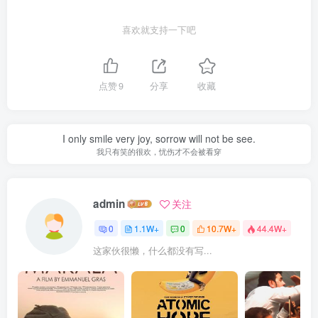
喜欢就支持一下吧
点赞
9
分享
收藏
I only smile very joy, sorrow will not be see.
我只有笑的很欢，忧伤才不会被看穿
admin
关注
0
1.1W+
0
10.7W+
44.4W+
这家伙很懒，什么都没有写...