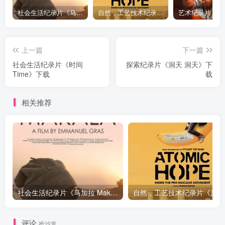
社会生活纪录片《马加拉 Makala》下载
自然，工艺技术纪录片《原子能的希望 Atomic Hope – Inside the Pro-Nuclear Movement》下载
上一篇
下一篇
社会生活纪录片《时间
探索纪录片《洞天 洞天》下
Time》下载
载
相关推荐
社会生活纪录片《马加拉 Makala》下载
自然，工
评论
抢沙发