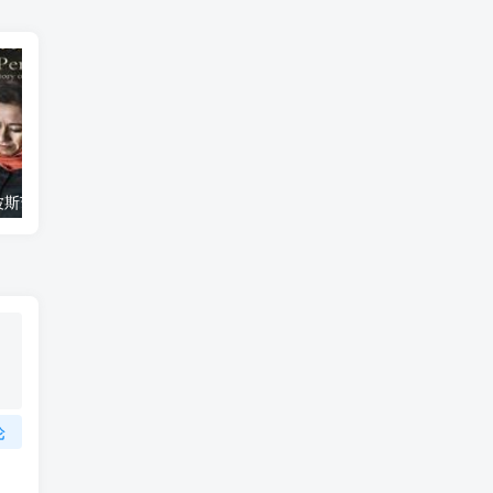
艺术纪录片《波斯艺术 Art of Persia》下载
自然纪录片《沙漠生存者：阿拉伯狼 Desert Survivors: The Arabian Wolf》下载
论