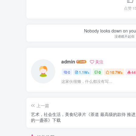
点赞
1
Nobody looks down on you 
没谁瞧不起你
admin
关注
0
1.1W+
0
10.7W+
44
这家伙很懒，什么都没有写...
上一篇
艺术，社会生活，美食纪录片《茶道 最高级的款待 推进
的一盏茶》下载