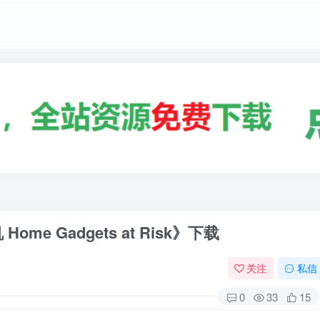
e Gadgets at Risk》下载
关注
私信
0
33
15