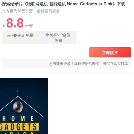
探索纪录片《物联网危机 智能危机 Home Gadgets at Risk》下载
此内容为付费资源，请付费后查看
8.8
35
￥
￥
免费
终身VIP会员
VIP会员
免费
立即购买
您当前未登录！建议登陆后购买，可保存购买订单