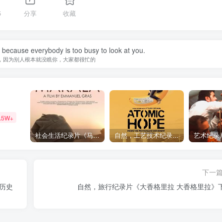
5
分享
收藏
because everybody is too busy to look at you.
，因为别人根本就没瞧你，大家都很忙的
.5W+
社会生活纪录片《马加拉 Makala》下载
自然，工艺技术纪录片《原子能的希望 Atomic Hope – Inside the Pro-Nuclear Movement》下载
下一
历史
自然，旅行纪录片《大香格里拉 大香格里拉》