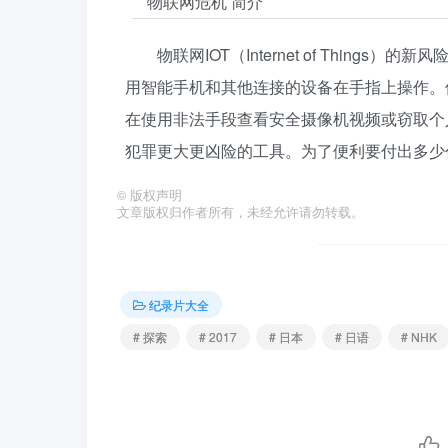
物联网危机 简介
物联网IOT（Internet of Thi
用智能手机和其他连接的设备在手指上操作。
在使用非法手段查看安全摄像机视频或窃取个
犯罪更大更凶险的工具。为了便利要付出多少
©
版权声明
文章版权归作者所有，未经允许请勿转载。
纪录片大全
# 探索
# 2017
# 日本
# 日语
# NHK