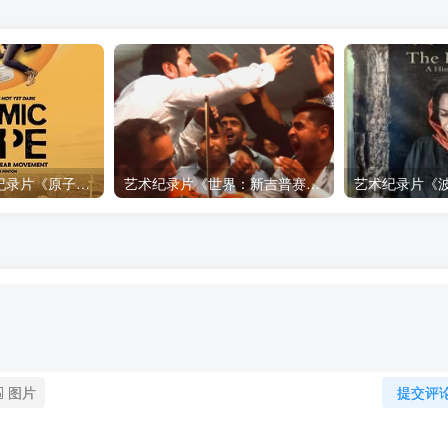
自然，工艺技术纪录片《原子能的希望 Atomic Hope – Inside the Pro-Nuclear Movement》下载
艺术纪录片《世界：新吉普赛之王 This World: The New Gypsy Kings》下载
图片
提交评