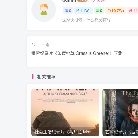
0
1.1W+
0
10.7W+
44
这家伙很懒，什么都没有写...
上一篇
探索纪录片《印度妙草 Grass is Greener》下载
相关推荐
社会生活纪录片《马加拉 Makala》下载