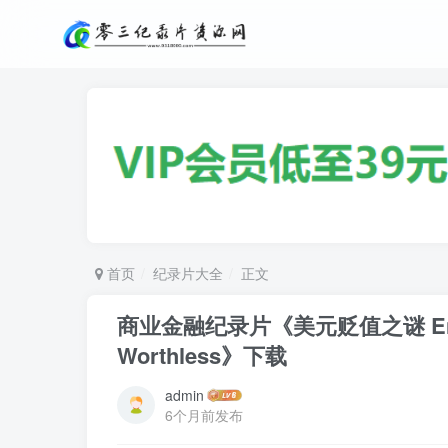
首页
纪录片大全
正文
商业金融纪录片《美元贬值之谜 End of 
Worthless》下载
admin
6个月前发布