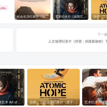
.4W+
社会生活纪录片《马加拉 Makala》下载
艺术纪录片《波斯艺术 Art of Persia》下载
下一
人文地理纪录片《对望：丝路新旅程》
艺术纪录片《波斯艺术 Art of Persia》下载
自然，工艺技术纪录片《原子能的希望 Atomic Hope – Inside the Pro-Nuclear Movement》下载