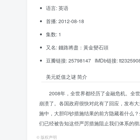
语言: 英语
首播: 2012-08-18
集数: 1
又名: 錢路將盡：黃金變石頭
豆瓣链接: 25798147 IMDb链接: tt232590
美元贬值之谜 简介
2008年，全世界都经历了金融危机。
崩溃了。各国政府很快对此有了回应，发布大
施中，大胆印钞措施结果的前方隐藏着什么？
们已经被告知这些严厉措施阻止我们体系的彻
©
版权声明