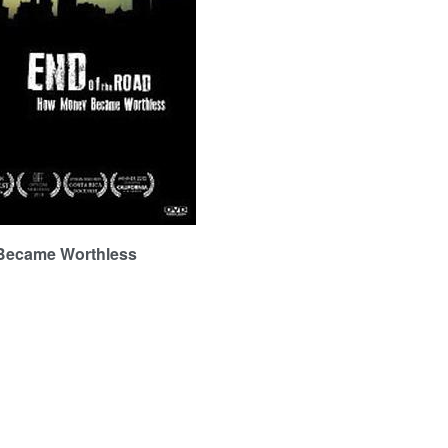
ecame Worthless