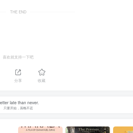
THE END
喜欢就支持一下吧
分享
收藏
etter late than never.
只要开始，虽晚不迟