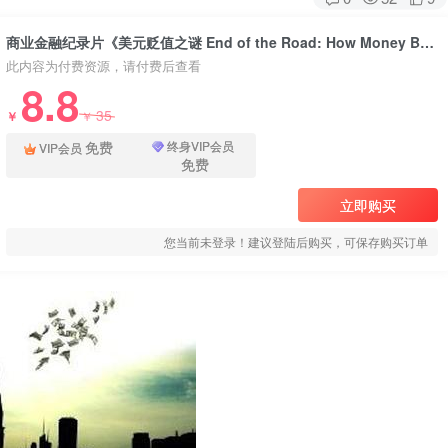
商业金融纪录片《美元贬值之谜 End of the Road: How Money Became Worthless》下载
此内容为付费资源，请付费后查看
8.8
35
￥
￥
免费
终身VIP会员
VIP会员
免费
立即购买
您当前未登录！建议登陆后购买，可保存购买订单