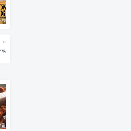
自然，工艺技术纪录片《原子能的希望 Atomic Hope – Inside the Pro-Nuclear Movement》下载
艺术纪录片《世界：新吉普赛之王 This World: The New Gypsy Kings》下载
自然纪录片《沙漠生存者：阿拉伯狼 Desert Survivors: The Arabian Wolf》下载
篇
下载
艺术纪录片《世界：新吉普赛之王 This World: The New Gypsy Kings》下载
自然纪录片《沙漠生存者：阿拉伯狼 Desert Survivors: The Arabian Wolf》下载