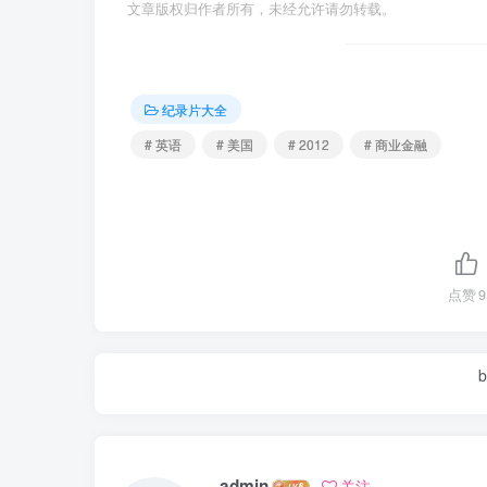
文章版权归作者所有，未经允许请勿转载。
纪录片大全
# 英语
# 美国
# 2012
# 商业金融
点赞
9
b
admin
关注