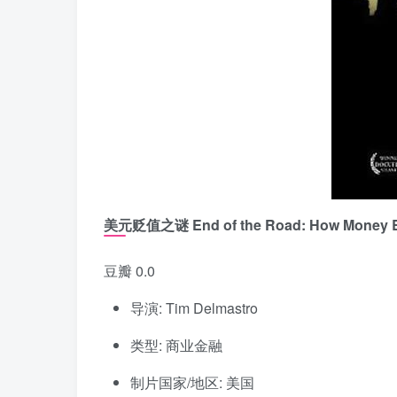
美元贬值之谜 End of the Road: How Money B
豆瓣 0.0
导演: Tim Delmastro
类型: 商业金融
制片国家/地区: 美国