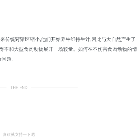
来传统狩猎区缩小,他们开始养牛维持生计,因此与大自然产生了
得不和大型食肉动物展开一场较量。如何在不伤害食肉动物的情
新问题。
THE END
喜欢就支持一下吧