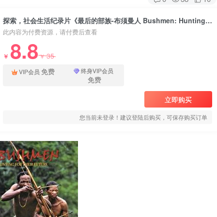
探索，社会生活纪录片《最后的部族-布须曼人 Bushmen: Hunting for Their Future》下载
此内容为付费资源，请付费后查看
8.8
35
￥
￥
免费
终身VIP会员
VIP会员
免费
立即购买
您当前未登录！建议登陆后购买，可保存购买订单