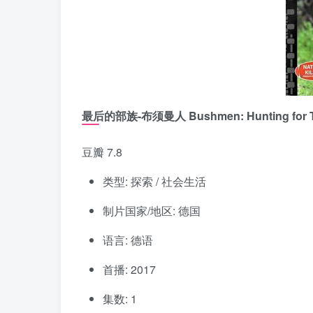
最后的部族-布须曼人 Bushmen: Hunting for Th
豆瓣 7.8
类型: 探索 / 社会生活
制片国家/地区: 德国
语言: 德语
首播: 2017
集数: 1