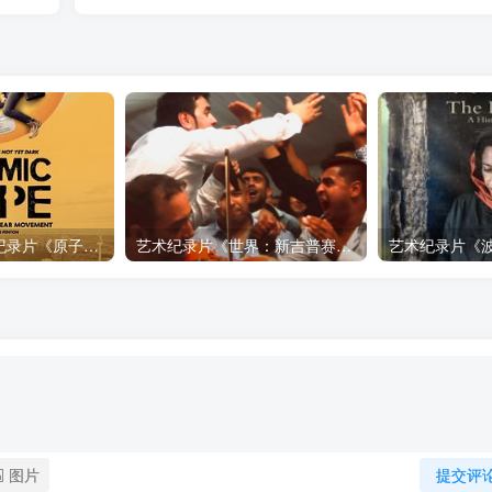
自然，工艺技术纪录片《原子能的希望 Atomic Hope – Inside the Pro-Nuclear Movement》下载
艺术纪录片《世界：新吉普赛之王 This World: The New Gypsy Kings》下载
图片
提交评