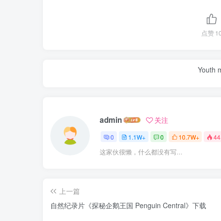
点赞
1
Youth m
admin
关注
0
1.1W+
0
10.7W+
44
这家伙很懒，什么都没有写...
上一篇
自然纪录片《探秘企鹅王国 Penguin Central》下载