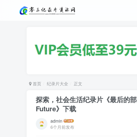
首页
纪录片大全
正文
探索，社会生活纪录片《最后的部族-布须曼人
Future》下载
admin
6个月前发布