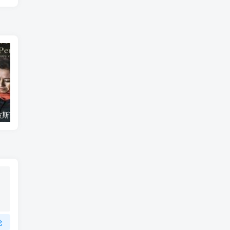
艺术纪录片《波斯艺术 Art of Persia》下载
自然纪录片《沙漠生存者：阿拉伯狼 Desert Survivors: The Arabian Wolf》下载
论