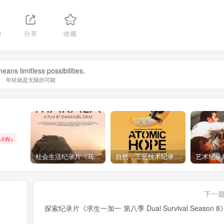
0
分享
收藏
eans limitless possibilities.
年轻就是无限的可能
.4W+
社会生活纪录片《马加拉 Makala》下载
自然，工艺技术纪录片《原子能的希望 Atomic Hope – Inside the Pro-Nuclear Movement》下载
下一
探索纪录片《求生一加一 第八季 Dual Survival Season 