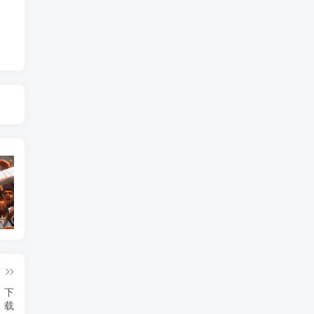
艺术纪录片《世界：新吉普赛之王 This World: The New Gypsy Kings》下载
艺术纪录片《波斯艺术 Art of Persia》下载
自然纪录片《沙漠生存者：阿拉伯狼 Desert Survivors: The Arabian Wolf》下载
篇
8》下
载