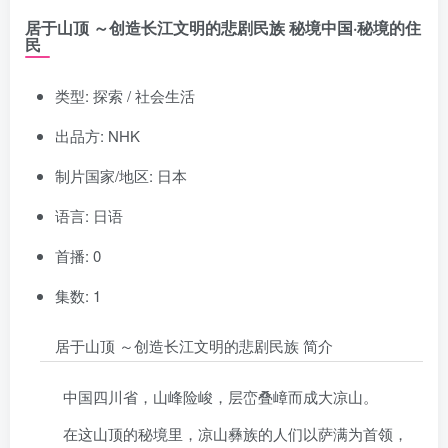
居于山顶 ～创造长江文明的悲剧民族 秘境中国·秘境的住
民
类型: 探索 / 社会生活
出品方: NHK
制片国家/地区: 日本
语言: 日语
首播: 0
集数: 1
居于山顶 ～创造长江文明的悲剧民族 简介
中国四川省，山峰险峻，层峦叠嶂而成大凉山。
在这山顶的秘境里，凉山彝族的人们以萨满为首领，