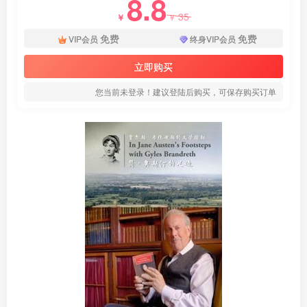
8.8
35
￥
￥
免费
免费
VIP会员
终身VIP会员
立即购买
您当前未登录！建议登陆后购买，可保存购买订单