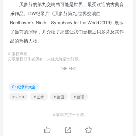
贝多芬的第九交响曲可能是世界上最受欢迎的古典音
乐作品。DW纪录片《贝多芬第九:世界交响曲
Beethoven’s Ninth – Symphony for the World 2019》展示
了当前的演绎，并介绍了那些让我们更接近贝多芬及其作
品的热情人物。
©
版权声明
文章版权归作者所有，未经允许请勿转载。
THE END
纪录片大全
# 2019
# 艺术
# 德国
# 德语
喜欢就支持一下吧