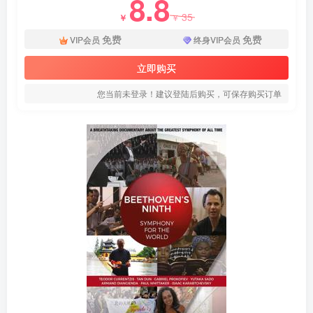
8.8
35
￥
￥
免费
免费
VIP会员
终身VIP会员
立即购买
您当前未登录！建议登陆后购买，可保存购买订单