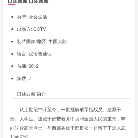
口述西藏 口述西藏
类型: 社会生活
出品方: CCTV
制片国家/地区: 中国大陆
语言: 汉语普通话
首播: 2012
集数: 7
口述西藏 简介
从上世纪中叶至今，一批批解放军指战员、建藏干
部、大学生、援藏干部带着党中央和全国人民的重托，奔
向这片高天厚土，与西藏各族干部群众一起留下了难以忘
却的记忆。