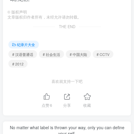
©
版权声明
文章版权归作者所有，未经允许请勿转载。
THE END
纪录片大全
# 汉语普通话
# 社会生活
# 中国大陆
# CCTV
# 2012
喜欢就支持一下吧
点赞
6
分享
收藏
No matter what label is thrown your way, only you can define
your self.