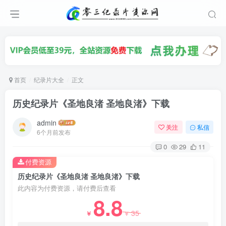
首页
纪录片大全
正文
历史纪录片《圣地良渚 圣地良渚》下载
admin
关注
私信
6个月前发布
0
29
11
付费资源
历史纪录片《圣地良渚 圣地良渚》下载
此内容为付费资源，请付费后查看
8.8
35
￥
￥