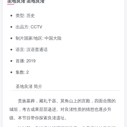
圣地良渚 圣地良渚
类型: 历史
出品方: CCTV
制片国家/地区: 中国大陆
语言: 汉语普通话
首播: 2019
集数: 2
圣地良渚 简介
贵族墓葬，藏礼于器。莫角山上的宫殿，四面合围的
城垣，考古成果层层递进。对良渚性质的猜想也逐步升
级。本节目带你探索良渚遗址。