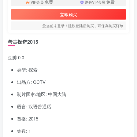
免费
免费
VIP会员
终身VIP会员
立即购买
您当前未登录！建议登陆后购买，可保存购买订单
考古探奇2015
豆瓣 0.0
类型: 探索
出品方: CCTV
制片国家/地区: 中国大陆
语言: 汉语普通话
首播: 2015
集数: 1