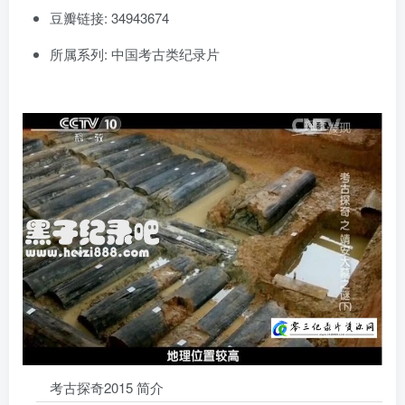
豆瓣链接: 34943674
所属系列: 中国考古类纪录片
考古探奇2015 简介