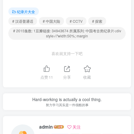
纪录片大全
# 汉语普通话
# 中国大陆
# CCTV
# 探索
# 2015集数: 1豆瓣链接: 34943674 所属系列: 中国考古类纪录片<div
style=\"width:50%; margin
喜欢就支持一下吧
点赞
11
分享
收藏
Hard-working is actually a cool thing.
努力学习其实是一件很酷的事
admin
关注