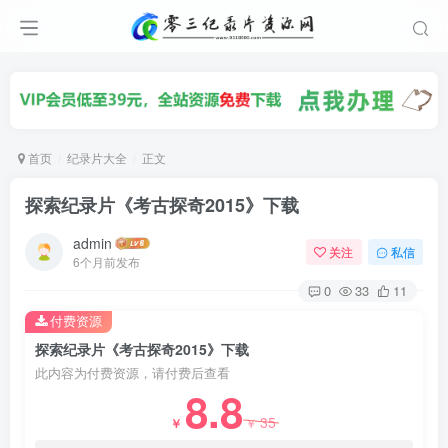
首页
纪录片大全
正文
探索纪录片《考古探奇2015》下载
admin
关注
私信
6个月前发布
0
33
11
付费资源
探索纪录片《考古探奇2015》下载
此内容为付费资源，请付费后查看
8.8
35
￥
￥