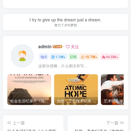
I try to give up the dream just a dream.
努力了才叫梦想
admin
关注
0
1.1W+
0
10.7W+
44.5W+
这家伙很懒，什么都没有写...
社会生活纪录片《马加拉 Makala》下载
自然，工艺技术纪录片《原子能的希望 Atomic Hope – Inside the Pro-Nuclear Movement》下载
上一篇
下一篇
社会生活纪录片《小小摄影
科学，美食纪录片《食物的