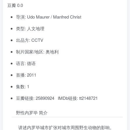
豆瓣 0.0
导演: Udo Maurer / Manfred Christ
类型: 人文地理
出品方: CCTV
制片国家/地区: 奥地利
语言: 德语
首播: 2011
集数: 1
豆瓣链接: 25890924 IMDb链接: tt2148721
野性内罗毕 简介
讲述内罗毕城市扩张对城市周围野生动物的影响。