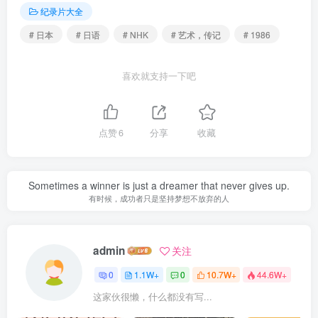
纪录片大全
# 日本
# 日语
# NHK
# 艺术，传记
# 1986
喜欢就支持一下吧
点赞
6
分享
收藏
Sometimes a winner is just a dreamer that never gives up.
有时候，成功者只是坚持梦想不放弃的人
admin
关注
0
1.1W+
0
10.7W+
44.6W+
这家伙很懒，什么都没有写...