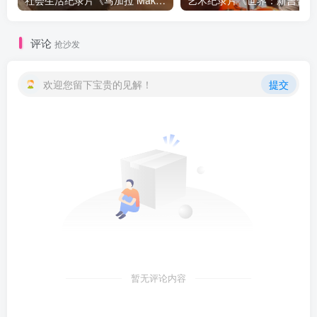
社会生活纪录片《马加拉 Makala》下载
艺术纪
评论
抢沙发
欢迎您留下宝贵的见解！
提交
暂无评论内容