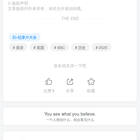
©
版权声明
文章版权归作者所有，未经允许请勿转载。
THE END
纪录片大全
# 英语
# 英国
# BBC
# 历史
# 2020
喜欢就支持一下吧
点赞
8
分享
收藏
You see what you believe.
一个人相信什么，就会看见什么