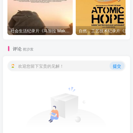
社会生活纪录片《马加拉 Makala》下载
自然，工
评论
抢沙发
欢迎您留下宝贵的见解！
提交