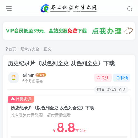
首页
纪录片大全
正文
历史纪录片《以色列全史 以色列全史》下载
admin
关注
私信
6个月前发布
0
49
8
付费资源
历史纪录片《以色列全史 以色列全史》下载
此内容为付费资源，请付费后查看
8.8
35
￥
￥