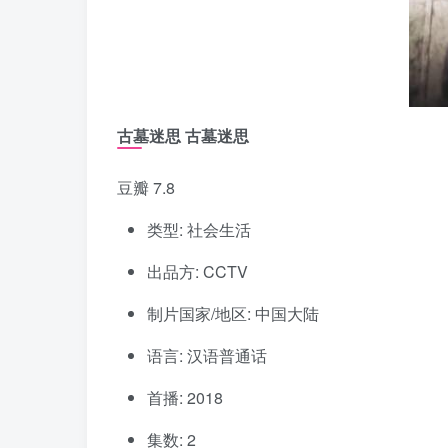
古墓迷思 古墓迷思
豆瓣 7.8
类型: 社会生活
出品方: CCTV
制片国家/地区: 中国大陆
语言: 汉语普通话
首播: 2018
集数: 2