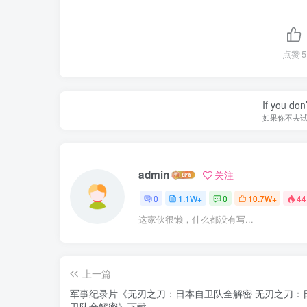
点赞
5
If you don’
如果你不去
admin
关注
0
1.1W+
0
10.7W+
44
这家伙很懒，什么都没有写...
上一篇
军事纪录片《无刃之刀：日本自卫队全解密 无刃之刀：
卫队全解密》下载