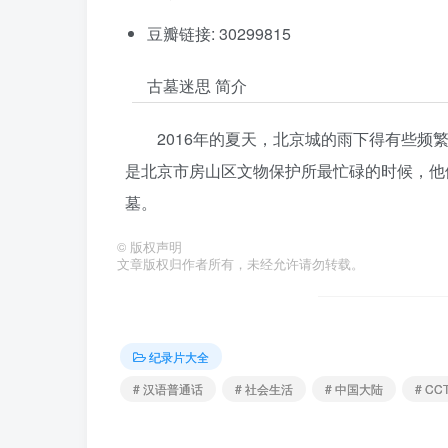
豆瓣链接: 30299815
古墓迷思 简介
2016年的夏天，北京城的雨下得有些
是北京市房山区文物保护所最忙碌的时候，他
墓。
©
版权声明
文章版权归作者所有，未经允许请勿转载。
纪录片大全
# 汉语普通话
# 社会生活
# 中国大陆
# CC