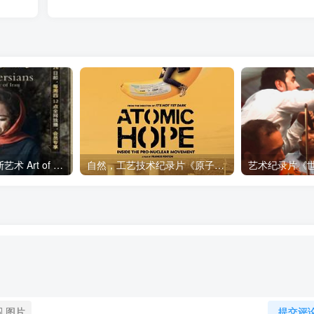
艺术纪录片《波斯艺术 Art of Persia》下载
自然，工艺技术纪录片《原子能的希望 Atomic Hope – Inside the Pro-Nuclear Movement》下载
图片
提交评